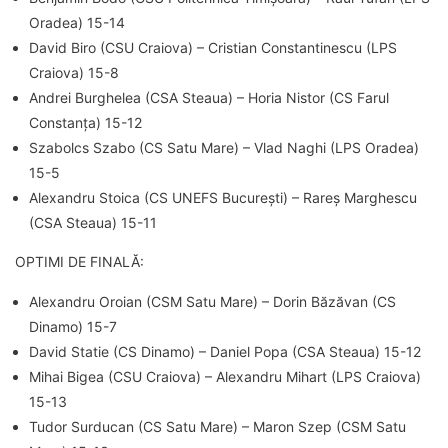
Oradea) 15-14
David Biro (CSU Craiova) – Cristian Constantinescu (LPS
Craiova) 15-8
Andrei Burghelea (CSA Steaua) – Horia Nistor (CS Farul
Constanța) 15-12
Szabolcs Szabo (CS Satu Mare) – Vlad Naghi (LPS Oradea)
15-5
Alexandru Stoica (CS UNEFS București) – Rareș Marghescu
(CSA Steaua) 15-11
OPTIMI DE FINALĂ:
Alexandru Oroian (CSM Satu Mare) – Dorin Băzăvan (CS
Dinamo) 15-7
David Statie (CS Dinamo) – Daniel Popa (CSA Steaua) 15-12
Mihai Bigea (CSU Craiova) – Alexandru Mihart (LPS Craiova)
15-13
Tudor Surducan (CS Satu Mare) – Maron Szep (CSM Satu