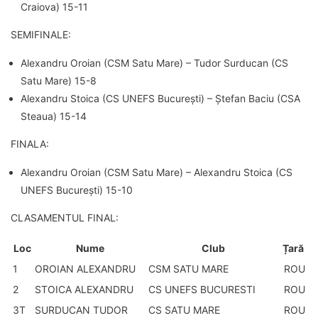
Craiova) 15-11
SEMIFINALE:
Alexandru Oroian (CSM Satu Mare) – Tudor Surducan (CS
Satu Mare) 15-8
Alexandru Stoica (CS UNEFS București) – Ștefan Baciu (CSA
Steaua) 15-14
FINALA:
Alexandru Oroian (CSM Satu Mare) – Alexandru Stoica (CS
UNEFS București) 15-10
CLASAMENTUL FINAL:
Loc
Nume
Club
Țară
1
OROIAN ALEXANDRU
CSM SATU MARE
ROU
2
STOICA ALEXANDRU
CS UNEFS BUCURESTI
ROU
3T
SURDUCAN TUDOR
CS SATU MARE
ROU