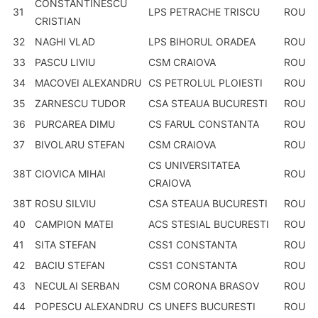
CONSTANTINESCU
31
LPS PETRACHE TRISCU
ROU
CRISTIAN
32
NAGHI VLAD
LPS BIHORUL ORADEA
ROU
33
PASCU LIVIU
CSM CRAIOVA
ROU
34
MACOVEI ALEXANDRU
CS PETROLUL PLOIESTI
ROU
35
ZARNESCU TUDOR
CSA STEAUA BUCURESTI
ROU
36
PURCAREA DIMU
CS FARUL CONSTANTA
ROU
37
BIVOLARU STEFAN
CSM CRAIOVA
ROU
CS UNIVERSITATEA
38T
CIOVICA MIHAI
ROU
CRAIOVA
38T
ROSU SILVIU
CSA STEAUA BUCURESTI
ROU
40
CAMPION MATEI
ACS STESIAL BUCURESTI
ROU
41
SITA STEFAN
CSS1 CONSTANTA
ROU
42
BACIU STEFAN
CSS1 CONSTANTA
ROU
43
NECULAI SERBAN
CSM CORONA BRASOV
ROU
44
POPESCU ALEXANDRU
CS UNEFS BUCURESTI
ROU