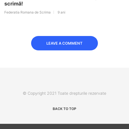
scrimă!
Federatia Romana de Scrima
9 ani
LEAVE A COMMENT
© Copyright 2021 Toate drepturile rezervate
BACK TO TOP