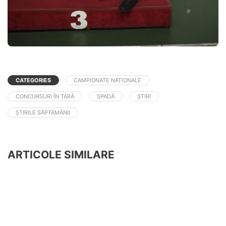
CATEGORIES
CAMPIONATE NAȚIONALE
CONCURSURI ÎN ȚARĂ
SPADĂ
ȘTIRI
ȘTIRILE SĂPTĂMÂNII
ARTICOLE SIMILARE