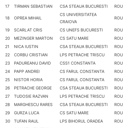
17
TIRMAN SEBASTIAN
CSA STEAUA BUCURESTI
ROU
CS UNIVERSITATEA
18
OPREA MIHAIL
ROU
CRAIOVA
19
SCARLAT CRIS
CS UNEFS BUCURESTI
ROU
20
MEZINGER MARTON
CS SATU MARE
ROU
21
NICA IUSTIN
CSA STEAUA BUCURESTI
ROU
22
CORBU CRISTIAN
LPS PETRACHE TRISCU
ROU
23
PADUREANU DAVID
CSS1 CONSTANTA
ROU
24
PAPP ANDREI
CS FARUL CONSTANTA
ROU
25
NISTOR HORIA
CS FARUL CONSTANTA
ROU
26
PETRACHE GEORGE
CSA STEAUA BUCURESTI
ROU
27
TUDOSIE RAZVAN
LPS PETRACHE TRISCU
ROU
28
MARGHESCU RARES
CSA STEAUA BUCURESTI
ROU
29
GURZA LUCA
CS SATU MARE
ROU
30
TUFAN RAUL
LPS BIHORUL ORADEA
ROU