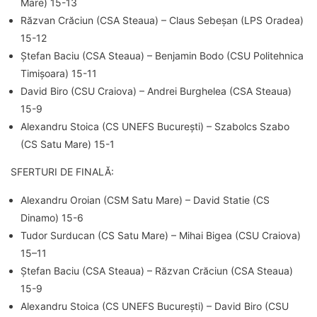
Mare) 15-13
Răzvan Crăciun (CSA Steaua) – Claus Sebeșan (LPS Oradea)
15-12
Ștefan Baciu (CSA Steaua) – Benjamin Bodo (CSU Politehnica
Timișoara) 15-11
David Biro (CSU Craiova) – Andrei Burghelea (CSA Steaua)
15-9
Alexandru Stoica (CS UNEFS București) – Szabolcs Szabo
(CS Satu Mare) 15-1
SFERTURI DE FINALĂ:
Alexandru Oroian (CSM Satu Mare) – David Statie (CS
Dinamo) 15-6
Tudor Surducan (CS Satu Mare) – Mihai Bigea (CSU Craiova)
15–11
Ștefan Baciu (CSA Steaua) – Răzvan Crăciun (CSA Steaua)
15-9
Alexandru Stoica (CS UNEFS București) – David Biro (CSU