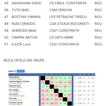
45
SAHAGHIAN DAVID
CS FARUL CONSTANTA
ROU
46
TUTA ANDI
CSM CRAIOVA
ROU
47
BOSTINA YIANNIS
LPS PETRACHE TRISCU
ROU
48
RUSU DRAGOS
CSA STEAUA BUCURESTI
ROU
49
GHENCEA Mihai
CSS1 CONSTANTA
ROU
50
CIMPAN ANTON
CS SATU MARE
ROU
51
ILIUŢĂ Luca
CSS1 CONSTANTA
ROU
REZULTATELE DIN GRUPE: