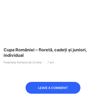
Cupa României – floretă, cadeți și juniori,
individual
Federatia Romana de Scrima
7 ani
LEAVE A COMMENT