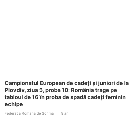
Campionatul European de cadeți și juniori de la
Plovdiv, ziua 5, proba 10: România trage pe
tabloul de 16 în proba de spadă cadeți feminin
echipe
Federatia Romana de Scrima
9 ani