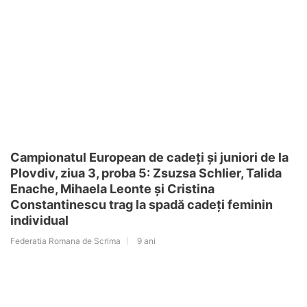
Campionatul European de cadeți și juniori de la
Plovdiv, ziua 3, proba 5: Zsuzsa Schlier, Talida
Enache, Mihaela Leonte și Cristina
Constantinescu trag la spadă cadeți feminin
individual
Federatia Romana de Scrima
9 ani