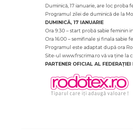
Duminică, 17 ianuarie, are loc proba fe
Programul zilei de duminică de la Mo
DUMINICĂ, 17 IANUARIE
Ora 9:30 – start probă sabie feminin in
Ora 16:00 – semifinale și finala sabie f
Programul este adaptat după ora Ro
Site-ul www.frscrima.ro vă va ține la 
PARTENER OFICIAL AL FEDERAȚIEI