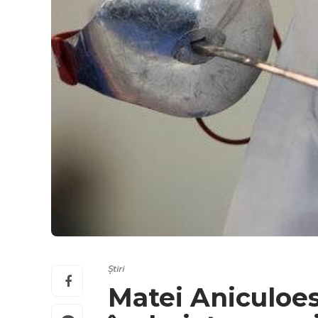
Știri
Matei Aniculoes