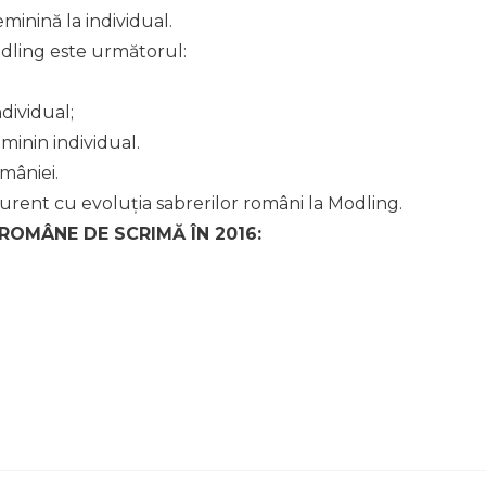
minină la individual.
dling este următorul:
dividual;
eminin individual.
mâniei.
curent cu evoluția sabrerilor români la Modling.
 ROMÂNE DE SCRIMĂ ÎN 2016: