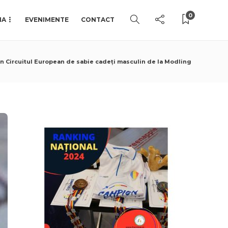
0
IA
EVENIMENTE
CONTACT
din Circuitul European de sabie cadeți masculin de la Modling