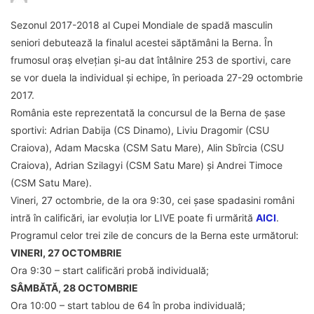
Sezonul 2017-2018 al Cupei Mondiale de spadă masculin
seniori debutează la finalul acestei săptămâni la Berna. În
frumosul oraș elvețian și-au dat întâlnire 253 de sportivi, care
se vor duela la individual și echipe, în perioada 27-29 octombrie
2017.
România este reprezentată la concursul de la Berna de șase
sportivi: Adrian Dabija (CS Dinamo), Liviu Dragomir (CSU
Craiova), Adam Macska (CSM Satu Mare), Alin Sbîrcia (CSU
Craiova), Adrian Szilagyi (CSM Satu Mare) și Andrei Timoce
(CSM Satu Mare).
Vineri, 27 octombrie, de la ora 9:30, cei șase spadasini români
intră în calificări, iar evoluția lor LIVE poate fi urmărită
AICI
.
Programul celor trei zile de concurs de la Berna este următorul:
VINERI, 27 OCTOMBRIE
Ora 9:30 – start calificări probă individuală;
SÂMBĂTĂ, 28 OCTOMBRIE
Ora 10:00 – start tablou de 64 în proba individuală;