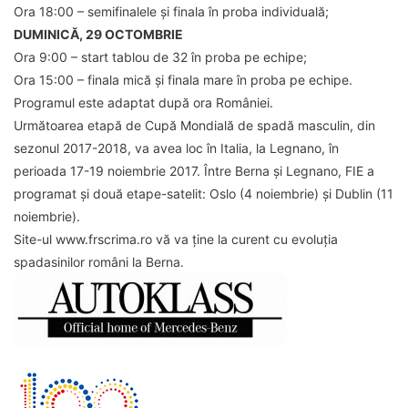
Ora 18:00 – semifinalele și finala în proba individuală;
DUMINICĂ, 29 OCTOMBRIE
Ora 9:00 – start tablou de 32 în proba pe echipe;
Ora 15:00 – finala mică și finala mare în proba pe echipe.
Programul este adaptat după ora României.
Următoarea etapă de Cupă Mondială de spadă masculin, din
sezonul 2017-2018, va avea loc în Italia, la Legnano, în
perioada 17-19 noiembrie 2017. Între Berna și Legnano, FIE a
programat și două etape-satelit: Oslo (4 noiembrie) și Dublin (11
noiembrie).
Site-ul www.frscrima.ro vă va ține la curent cu evoluția
spadasinilor români la Berna.