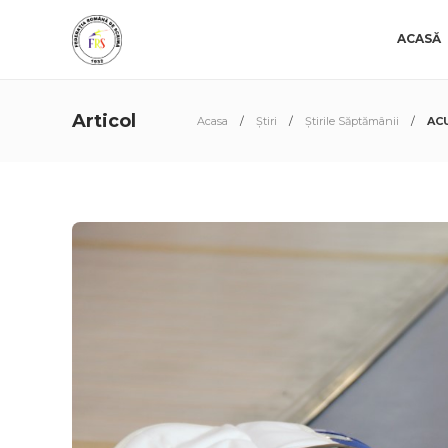
ACASĂ
Articol
Acasa
Știri
Știrile Săptămânii
ACU