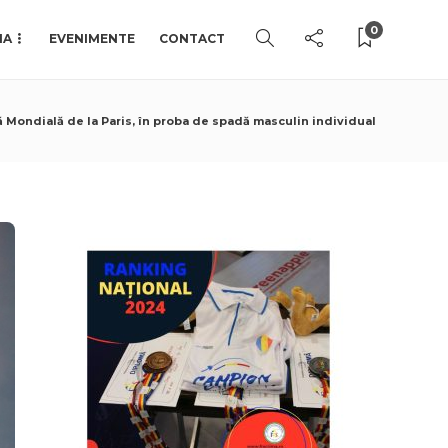
0
IA
EVENIMENTE
CONTACT
ă Mondială de la Paris, în proba de spadă masculin individual