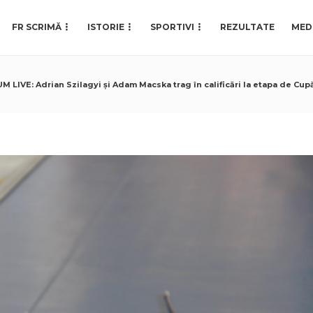
FR SCRIMĂ
ISTORIE
SPORTIVI
REZULTATE
MED
M LIVE: Adrian Szilagyi și Adam Macska trag în calificări la etapa de Cup