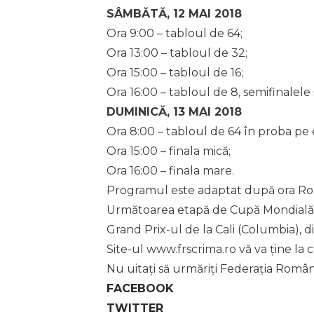
SÂMBĂTĂ, 12 MAI 2018
Ora 9:00 – tabloul de 64;
Ora 13:00 – tabloul de 32;
Ora 15:00 – tabloul de 16;
Ora 16:00 – tabloul de 8, semifinalele ș
DUMINICĂ, 13 MAI 2018
Ora 8:00 – tabloul de 64 în proba pe 
Ora 15:00 – finala mică;
Ora 16:00 – finala mare.
Programul este adaptat după ora Ro
Următoarea etapă de Cupă Mondială d
Grand Prix-ul de la Cali (Columbia), 
Site-ul www.frscrima.ro vă va ține la 
Nu uitați să urmăriți Federația Româ
FACEBOOK
TWITTER