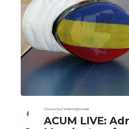
Concursuri internaționale
ACUM LIVE: Adr