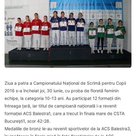
Ziua a patra a Campionatului Național de Scrimă pentru Copii
2016 s-a încheiat joi, 30 iunie, cu proba de floretă feminin
echipe, la categoria 10-13 ani. Au participat 12 formații din
întreaga țară, iar titlul de campioană națională i-a revenit
formației ACS Balestra1, care a trecut în finala mare de CSTA
București1, scor 42-28.
Medaliile de bronz le-au revenit sportivelor de la ACS Balestra3,