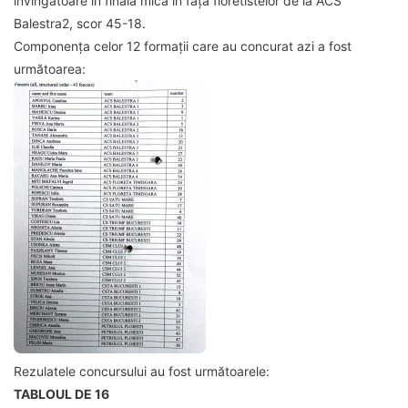
învingătoare în finala mică în fața floretistelor de la ACS
Balestra2, scor 45-18.
Componența celor 12 formații care au concurat azi a fost
următoarea:
Rezulatele concursului au fost următoarele:
TABLOUL DE 16