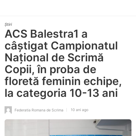
Știri
ACS Balestra1 a
câștigat Campionatul
Național de Scrimă
Copii, în proba de
floretă feminin echipe,
la categoria 10-13 ani
10 ani ago
Federatia Romana de Scrima