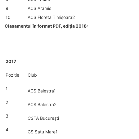
9
ACS Aramis
10
ACS Floreta Timișoara2
Clasamentul în format PDF, ediția 2018:
2017
Poziție
Club
1
ACS Balestra1
2
ACS Balestra2
3
CSTA București
4
CS Satu Mare1