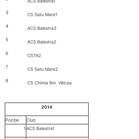
ACS Balestra1
3
CS Satu Mare1
4
ACS Balestra3
5
ACS Balestra2
6
CSTA2
7
CS Satu Mare2
8
CS Chimia Rm. Vâlcea
2014
Poziție
Club
1
ACS Balestra1