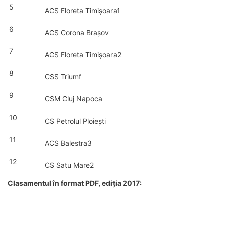
5
ACS Floreta Timișoara1
6
ACS Corona Brașov
7
ACS Floreta Timișoara2
8
CSS Triumf
9
CSM Cluj Napoca
10
CS Petrolul Ploiești
11
ACS Balestra3
12
CS Satu Mare2
Clasamentul în format PDF, ediția 2017: