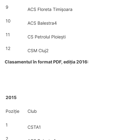
9
ACS Floreta Timișoara
10
ACS Balestra4
11
CS Petrolul Ploiești
12
CSM Cluj2
Clasamentul în format PDF, ediția 2016:
2015
Poziție
Club
1
CSTA1
2