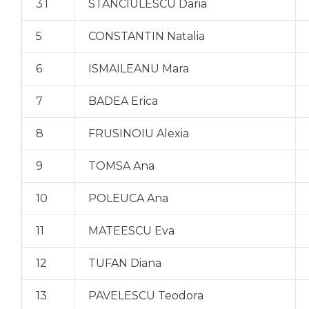
3T
STANCIULESCU Daria
5
CONSTANTIN Natalia
6
ISMAILEANU Mara
7
BADEA Erica
8
FRUSINOIU Alexia
9
TOMSA Ana
10
POLEUCA Ana
11
MATEESCU Eva
12
TUFAN Diana
13
PAVELESCU Teodora