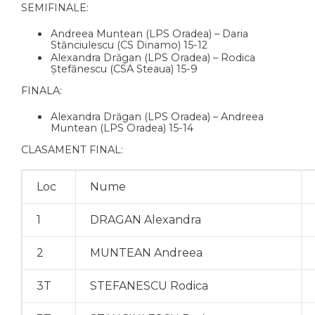
SEMIFINALE:
Andreea Muntean (LPS Oradea) – Daria
Stănciulescu (CS Dinamo) 15-12
Alexandra Drăgan (LPS Oradea) – Rodica
Ștefănescu (CSA Steaua) 15-9
FINALA:
Alexandra Drăgan (LPS Oradea) – Andreea
Muntean (LPS Oradea) 15-14
CLASAMENT FINAL:
Loc
Nume
1
DRAGAN Alexandra
2
MUNTEAN Andreea
3T
STEFANESCU Rodica