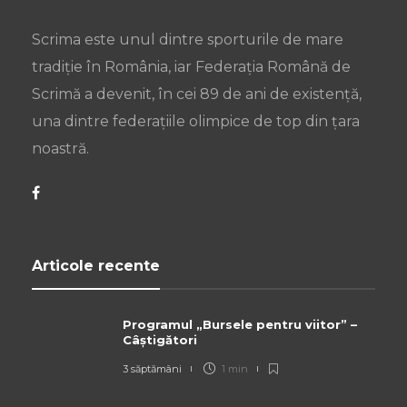
Scrima este unul dintre sporturile de mare
tradiție în România, iar Federația Română de
Scrimă a devenit, în cei 89 de ani de existență,
una dintre federațiile olimpice de top din țara
noastră.
Articole recente
Programul „Bursele pentru viitor” –
Câștigători
3 săptămâni
1 min