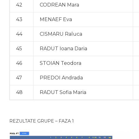
42
CODREAN Mara
43
MENAEF Eva
44
CISMARU Raluca
45
RADUT Ioana Daria
46
STOIAN Teodora
47
PREDOI Andrada
48
RADUT Sofia Maria
REZULTATE GRUPE – FAZA 1