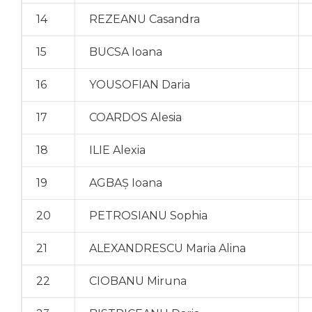
14
REZEANU Casandra
15
BUCSA Ioana
16
YOUSOFIAN Daria
17
COARDOS Alesia
18
ILIE Alexia
19
AGBAŞ Ioana
20
PETROSIANU Sophia
21
ALEXANDRESCU Maria Alina
22
CIOBANU Miruna