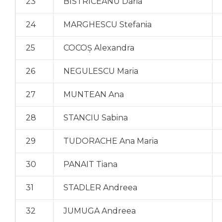
23
BISTRICEANU Daria
24
MARGHESCU Stefania
25
COCOŞ Alexandra
26
NEGULESCU Maria
27
MUNTEAN Ana
28
STANCIU Sabina
29
TUDORACHE Ana Maria
30
PANAIT Tiana
31
STADLER Andreea
32
JUMUGA Andreea