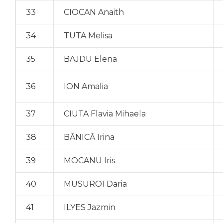
33
CIOCAN Anaith
34
TUTA Melisa
35
BAJDU Elena
36
ION Amalia
37
CIUTA Flavia Mihaela
38
BĂNICĂ Irina
39
MOCANU Iris
40
MUSUROI Daria
41
ILYES Jazmin