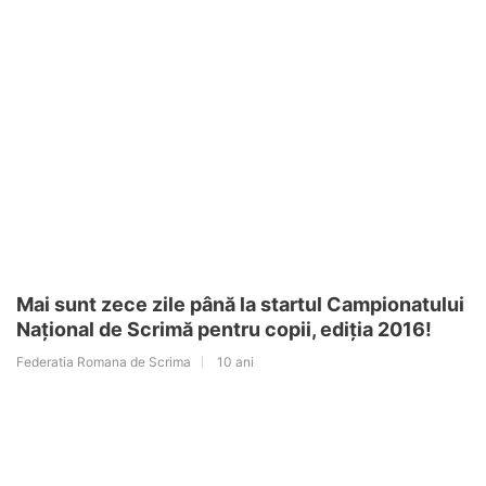
Mai sunt zece zile până la startul Campionatului
Național de Scrimă pentru copii, ediția 2016!
Federatia Romana de Scrima
10 ani