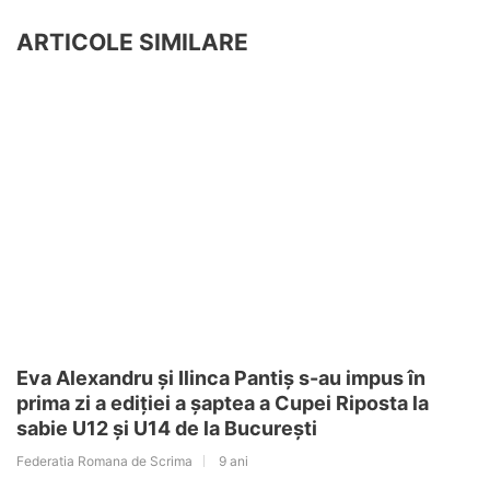
ARTICOLE SIMILARE
Eva Alexandru și Ilinca Pantiș s-au impus în
prima zi a ediției a șaptea a Cupei Riposta la
sabie U12 și U14 de la București
Federatia Romana de Scrima
9 ani