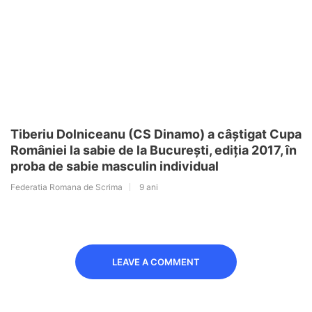
Tiberiu Dolniceanu (CS Dinamo) a câștigat Cupa
României la sabie de la București, ediția 2017, în
proba de sabie masculin individual
Federatia Romana de Scrima
9 ani
LEAVE A COMMENT