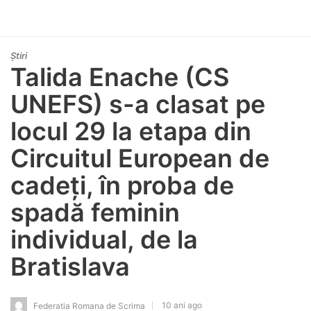
Știri
Talida Enache (CS
UNEFS) s-a clasat pe
locul 29 la etapa din
Circuitul European de
cadeți, în proba de
spadă feminin
individual, de la
Bratislava
10 ani ago
Federatia Romana de Scrima