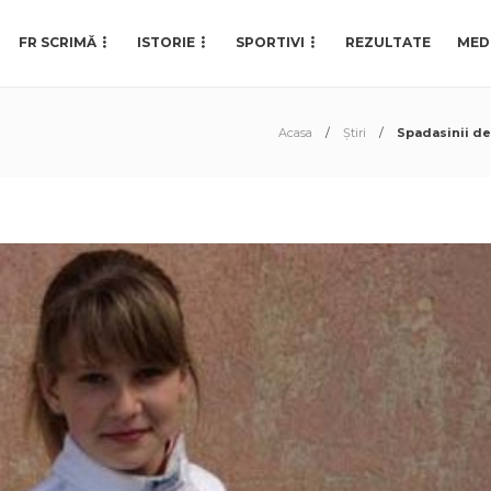
FR SCRIMĂ
ISTORIE
SPORTIVI
REZULTATE
MED
Acasa
Știri
Spadasinii de