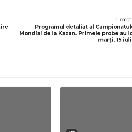
Urmat
ire
Programul detaliat al Campionatul
Mondial de la Kazan. Primele probe au l
marți, 15 iuli