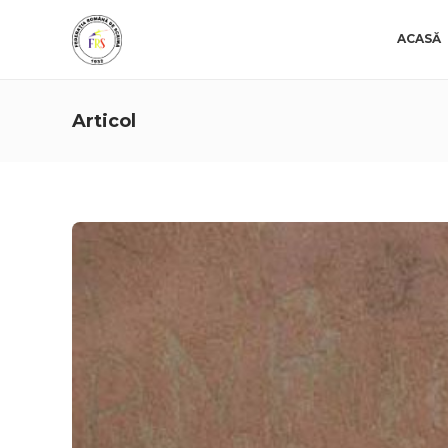
ACASĂ
Articol