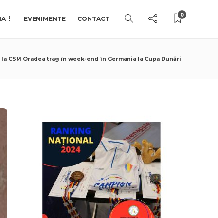
0
IA
EVENIMENTE
CONTACT
 la CSM Oradea trag în week-end în Germania la Cupa Dunării