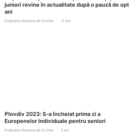
juniori revine în actualitate după o pauză de opt
ani
Federatia Romana de Scrima
11 ani
Plovdiv 2023: S-a încheiat prima zi a
Europenelor Individuale pentru seniori
Federatia Romana de Scrima
3 ani