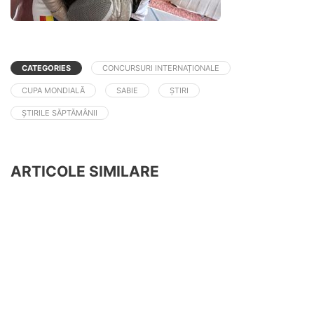
CATEGORIES
CONCURSURI INTERNAȚIONALE
CUPA MONDIALĂ
SABIE
ȘTIRI
ȘTIRILE SĂPTĂMÂNII
ARTICOLE SIMILARE