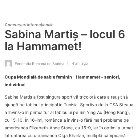
Concursuri internaționale
Sabina Martiș – locul 6
la Hammamet!
4 ani ago
Federatia Romana de Scrima
Cupa Mondială de sabie feminin – Hammamet – seniori,
individual
Sabina Martiș a fost singura sportivă tricoloră care a reușit să
ajungă pe tabloul principal în Tunisia. Sportiva de la CSA Steaua
a învins-o în primul tur al tabloului pe Sin Ying Au (Hong Kong),
cu 15-10. În 16-imi, românca a învins-o fără mari probleme pe
americanca Elizabeth-Anne Stone, cu 15-9, iar în optimi a urmat
înfruntarea cu ucrainianca Olga Kharlan, multiplă campioană