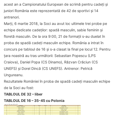
acest an a Campionatului European de scrimă pentru cadeți și
juniori România este reprezentată de 42 de sportivi și 14
antrenori.
Marți, 6 martie 2018, la Soci au avut loc ultimele trei probe pe
echipe dedicate cadeților: spadă masculin, sabie feminin și
floretă masculin. De la ora 9:00, 21 de formații s-au duelat în
proba de spadă cadeți masculin echipe. România a intrat în
concurs pe tabloul de 16 și s-a clasat la final pe locul 12. Pentru
țara noastră au tras următorii: Sebastian Popescu (LPS
Craiova), Daniel Popa (CS Dinamo), Răzvan Crăciun (CS
UNEFS) și Dorel Dincă (CS UNEFS). Antrenor: Petrică
Ungureanu.
Rezultatele României în proba de spadă cadeți masculin echipe
de la Soci au fost:
TABLOUL DE 32 – liber
TABLOUL DE 16 – 35-45 cu Polonia