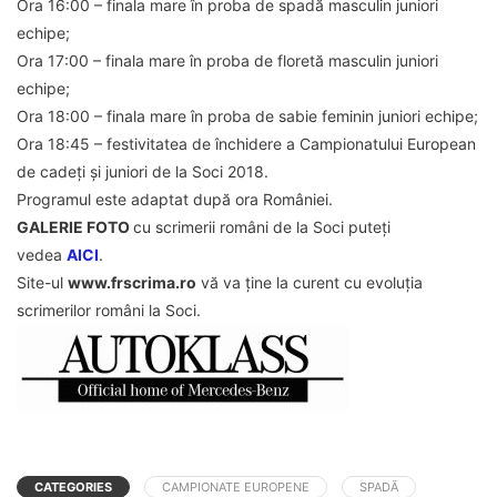
Ora 16:00 – finala mare în proba de spadă masculin juniori
echipe;
Ora 17:00 – finala mare în proba de floretă masculin juniori
echipe;
Ora 18:00 – finala mare în proba de sabie feminin juniori echipe;
Ora 18:45 – festivitatea de închidere a Campionatului European
de cadeți și juniori de la Soci 2018.
Programul este adaptat după ora României.
GALERIE FOTO
cu scrimerii români de la Soci puteți
vedea
AICI
.
Site-ul
www.frscrima.ro
vă va ține la curent cu evoluția
scrimerilor români la Soci.
CATEGORIES
CAMPIONATE EUROPENE
SPADĂ