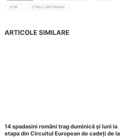
ȘTIRI
ȘTIRILE SĂPTĂMÂNII
ARTICOLE SIMILARE
14 spadasini români trag duminică și luni la
etapa din Circuitul European de cadeți de la