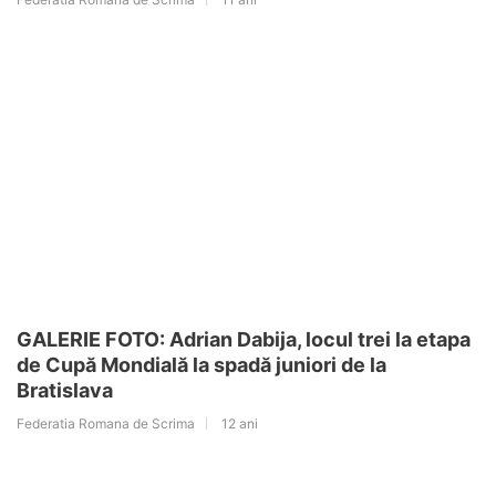
GALERIE FOTO: Adrian Dabija, locul trei la etapa
de Cupă Mondială la spadă juniori de la
Bratislava
Federatia Romana de Scrima
12 ani