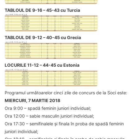
TABLOUL DE 9-16 – 45-43 cu Turcia
TABLOUL DE 9-12 – 40-45 cu Grecia
LOCURILE 11-12 –
44-45 cu Estonia
Programul următoarelor cinci zile de concurs de la Soci este:
MIERCURI, 7 MARTIE 2018
Ora 9:00 – spadă feminin juniori individual;
Ora 12:00 – sabie masculin juniori individual;
Ora 17:30 – semifinalele și finala în proba de spadă feminin
juniori individual;