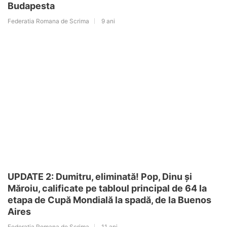
Budapesta
Federatia Romana de Scrima
9 ani
UPDATE 2: Dumitru, eliminată! Pop, Dinu și
Măroiu, calificate pe tabloul principal de 64 la
etapa de Cupă Mondială la spadă, de la Buenos
Aires
Federatia Romana de Scrima
11 ani