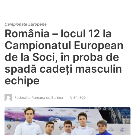
Campionate Europene
România – locul 12 la
Campionatul European
de la Soci, în proba de
spadă cadeți masculin
echipe
8 ani ago
Federatia Romana de Scrima