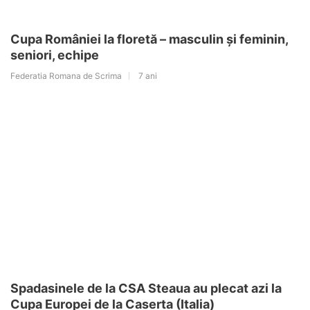
Cupa României la floretă – masculin și feminin,
seniori, echipe
Federatia Romana de Scrima
7 ani
Spadasinele de la CSA Steaua au plecat azi la
Cupa Europei de la Caserta (Italia)