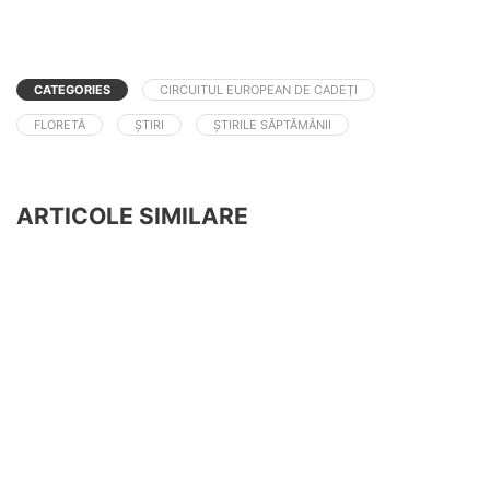
CATEGORIES
CIRCUITUL EUROPEAN DE CADEȚI
FLORETĂ
ȘTIRI
ȘTIRILE SĂPTĂMÂNII
ARTICOLE SIMILARE