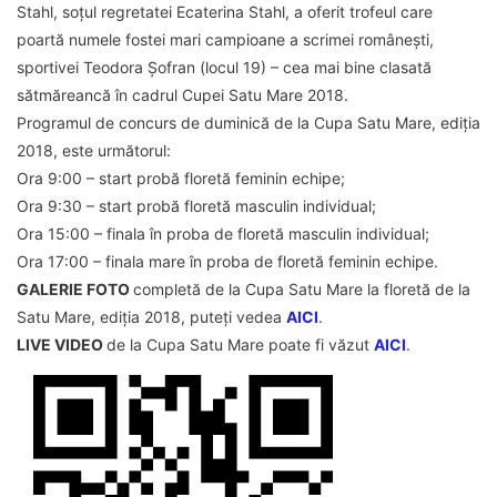
Stahl, soțul regretatei Ecaterina Stahl, a oferit trofeul care
poartă numele fostei mari campioane a scrimei românești,
sportivei Teodora Șofran (locul 19) – cea mai bine clasată
sătmăreancă în cadrul Cupei Satu Mare 2018.
Programul de concurs de duminică de la Cupa Satu Mare, ediția
2018, este următorul:
Ora 9:00 – start probă floretă feminin echipe;
Ora 9:30 – start probă floretă masculin individual;
Ora 15:00 – finala în proba de floretă masculin individual;
Ora 17:00 – finala mare în proba de floretă feminin echipe.
GALERIE FOTO
completă de la Cupa Satu Mare la floretă de la
Satu Mare, ediția 2018, puteți vedea
AICI
.
LIVE VIDEO
de la Cupa Satu Mare poate fi văzut
AICI
.