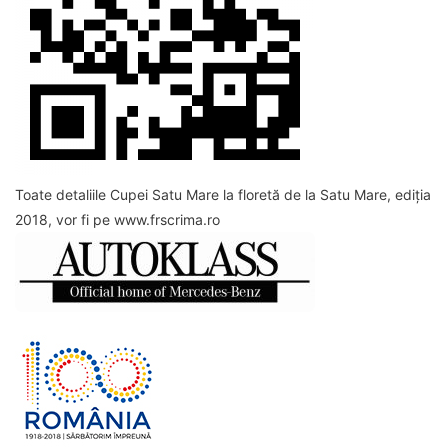
Toate detaliile Cupei Satu Mare la floretă de la Satu Mare, ediția
2018, vor fi pe www.frscrima.ro