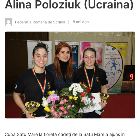
Alina Poloziuk (Ucraina)
8 ani ago
Federatia Romana de Scrima
Cupa Satu Mare la floretă cadeți de la Satu Mare a ajuns în