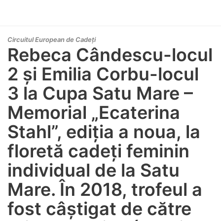
Circuitul European de Cadeți
Rebeca Cândescu-locul
2 și Emilia Corbu-locul
3 la Cupa Satu Mare –
Memorial „Ecaterina
Stahl”, ediția a noua, la
floretă cadeți feminin
individual de la Satu
Mare. În 2018, trofeul a
fost câștigat de către