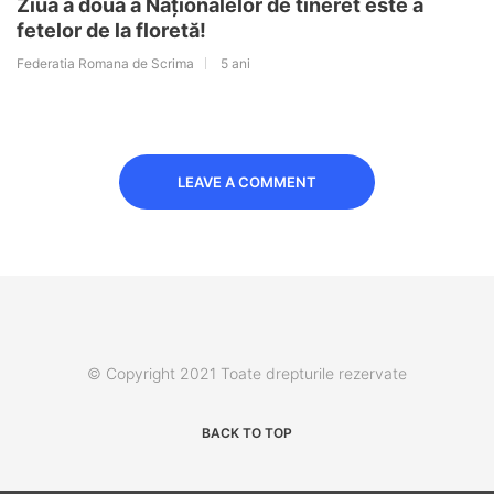
Ziua a doua a Naționalelor de tineret este a
fetelor de la floretă!
Federatia Romana de Scrima
5 ani
LEAVE A COMMENT
© Copyright 2021 Toate drepturile rezervate
BACK TO TOP