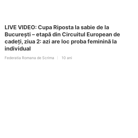
LIVE VIDEO: Cupa Riposta la sabie de la
București – etapă din Circuitul European de
cadeți, ziua 2: azi are loc proba feminină la
individual
Federatia Romana de Scrima
10 ani