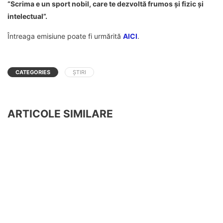
“Scrima e un sport nobil, care te dezvoltă frumos și fizic și
intelectual”.
Întreaga emisiune poate fi urmărită
AICI
.
CATEGORIES
ȘTIRI
ARTICOLE SIMILARE