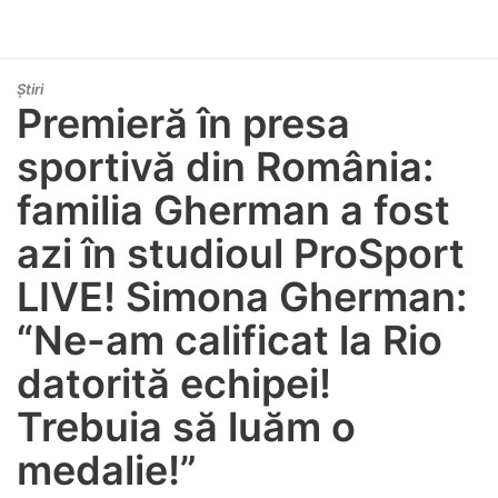
Știri
Premieră în presa
sportivă din România:
familia Gherman a fost
azi în studioul ProSport
LIVE! Simona Gherman:
“Ne-am calificat la Rio
datorită echipei!
Trebuia să luăm o
medalie!”