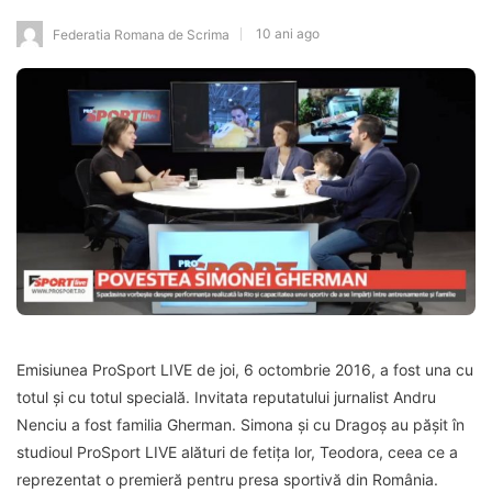
10 ani ago
Federatia Romana de Scrima
Emisiunea ProSport LIVE de joi, 6 octombrie 2016, a fost una cu
totul și cu totul specială. Invitata reputatului jurnalist Andru
Nenciu a fost familia Gherman. Simona și cu Dragoș au pășit în
studioul ProSport LIVE alături de fetița lor, Teodora, ceea ce a
reprezentat o premieră pentru presa sportivă din România.