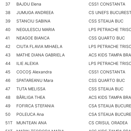
37
BAJDU Elena
CSS1 CONSTANTA
38
JUMUGA ANDREEA
CS UNEFS BUCUREST
39
STANCIU SABINA
CSS STEAUA BUC
40
NEGULESCU MARIA
LPS PETRACHE TRIS
41
NEAGOE BIANCA
CSS QUARTO BUC
42
CIUTA FLAVIA MIHAELA
LPS PETRACHE TRIS
43
MATHE DIANA GABRIELA
ACS KIDS TAMPA BR
44
ILIE ALEXIA
LPS PETRACHE TRIS
45
COCOŞ Alexandra
CSS1 CONSTANTA
46
SPATAREANU Mara
CSS QUARTO BUC
47
TUTA MELISSA
CSS STEAUA BUC
48
BÂRLIGA THEA
ACS KIDS TAMPA BR
49
FOFIRCA STEFANIA
CSA STEAUA BUCURE
50
POLEUCA Ana
CSA STEAUA BUCURE
51T
MUNTEAN ANA
CS CRISUL ORADEA