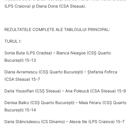
(LPS Craiova) și Diana Dona (CSA Steaua).
REZULTATELE COMPLETE ALE TABLOULUI PRINCIPAL:
TURUL I:
Sonia Buta (LPS Oradea) – Bianca Neagoe (CSȘ Quarto
București) 15-13
Diana Avramescu (CSȘ Quarto București) – Ștefania Fofirca
(CSA Steaua) 15-7
Daria Yousofian (CSȘ Steaua) – Ana Poleucă (CSA Steaua) 15-9
Denisa Balko (CSȘ Quarto București) – Maia Feraru (CSȘ Quarto
București) 15-14
Daria Stănciulescu (CS Dinamo) – Alexia Ilie (LPS Craiova) 15-7