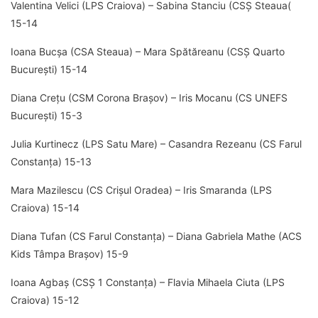
Valentina Velici (LPS Craiova) – Sabina Stanciu (CSȘ Steaua(
15-14
Ioana Bucșa (CSA Steaua) – Mara Spătăreanu (CSȘ Quarto
București) 15-14
Diana Crețu (CSM Corona Brașov) – Iris Mocanu (CS UNEFS
București) 15-3
Julia Kurtinecz (LPS Satu Mare) – Casandra Rezeanu (CS Farul
Constanța) 15-13
Mara Mazilescu (CS Crișul Oradea) – Iris Smaranda (LPS
Craiova) 15-14
Diana Tufan (CS Farul Constanța) – Diana Gabriela Mathe (ACS
Kids Tâmpa Brașov) 15-9
Ioana Agbaș (CSȘ 1 Constanța) – Flavia Mihaela Ciuta (LPS
Craiova) 15-12