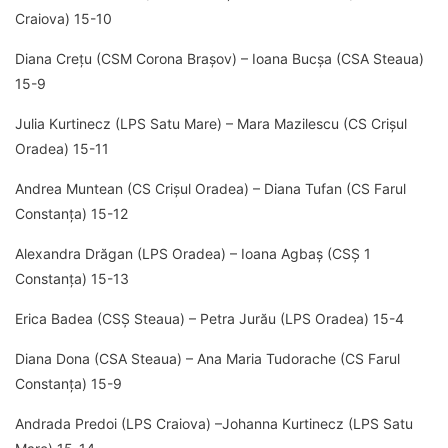
Craiova) 15-10
Diana Crețu (CSM Corona Brașov) – Ioana Bucșa (CSA Steaua)
15-9
Julia Kurtinecz (LPS Satu Mare) – Mara Mazilescu (CS Crișul
Oradea) 15-11
Andrea Muntean (CS Crișul Oradea) – Diana Tufan (CS Farul
Constanța) 15-12
Alexandra Drăgan (LPS Oradea) – Ioana Agbaș (CSȘ 1
Constanța) 15-13
Erica Badea (CSȘ Steaua) – Petra Jurău (LPS Oradea) 15-4
Diana Dona (CSA Steaua) – Ana Maria Tudorache (CS Farul
Constanța) 15-9
Andrada Predoi (LPS Craiova) –Johanna Kurtinecz (LPS Satu