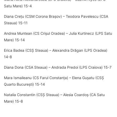
Satu Mare) 15-4
Diana Crețu (CSM Corona Brașov) – Teodora Pavelescu (CSA
Steaua) 15-11
Andrea Muntean (CS Crișul Oradea) – Julia Kurtinecz (LPS Satu
Mare) 15-14
Erica Badea (CSȘ Steaua) – Alexandra Drăgan (LPS Oradea)
14-8
Diana Dona (CSA Steaua) – Andrada Predoi (LPS Craiova) 15-7
Mara Ismaileanu (CS Farul Constanța) – Elena Gușatu (CSȘ
Quarto București) 15-14
Natalia Constantin (CSȘ Steaua) – Alesia Coardoș (CA Satu
Mare) 15-8