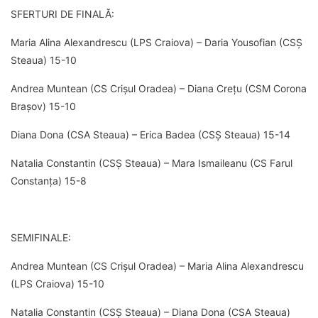
SFERTURI DE FINALĂ:
Maria Alina Alexandrescu (LPS Craiova) – Daria Yousofian (CSȘ
Steaua) 15-10
Andrea Muntean (CS Crișul Oradea) – Diana Crețu (CSM Corona
Brașov) 15-10
Diana Dona (CSA Steaua) – Erica Badea (CSȘ Steaua) 15-14
Natalia Constantin (CSȘ Steaua) – Mara Ismaileanu (CS Farul
Constanța) 15-8
SEMIFINALE:
Andrea Muntean (CS Crișul Oradea) – Maria Alina Alexandrescu
(LPS Craiova) 15-10
Natalia Constantin (CSȘ Steaua) – Diana Dona (CSA Steaua)