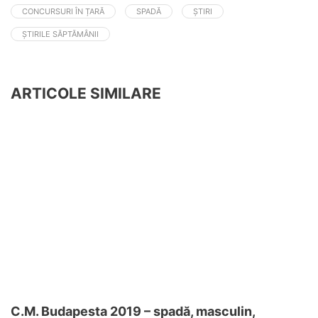
CONCURSURI ÎN ȚARĂ
SPADĂ
ȘTIRI
ȘTIRILE SĂPTĂMÂNII
ARTICOLE SIMILARE
C.M. Budapesta 2019 – spadă, masculin,