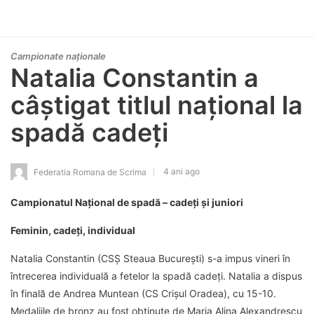
Campionate naționale
Natalia Constantin a
câștigat titlul național la
spadă cadeți
4 ani ago
Federatia Romana de Scrima
Campionatul Național de spadă – cadeți și juniori
Feminin, cadeți, individual
Natalia Constantin (CSȘ Steaua București) s-a impus vineri în
întrecerea individuală a fetelor la spadă cadeți. Natalia a dispus
în finală de Andrea Muntean (CS Crișul Oradea), cu 15-10.
Medaliile de bronz au fost obținute de Maria Alina Alexandrescu