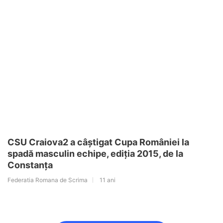
CSU Craiova2 a câștigat Cupa României la
spadă masculin echipe, ediția 2015, de la
Constanța
Federatia Romana de Scrima
11 ani