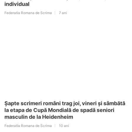
individual
Federatia Romana de Scrima
7 ani
Șapte scrimeri români trag joi, vineri și sâmbătă
la etapa de Cupă Mondială de spadă seniori
masculin de la Heidenheim
Federatia Romana de Scrima
10 ani