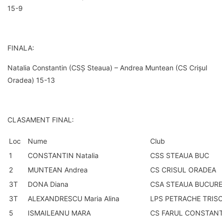
15-9
FINALA:
Natalia Constantin (CSȘ Steaua) – Andrea Muntean (CS Crișul
Oradea) 15-13
CLASAMENT FINAL:
Loc
Nume
Club
1
CONSTANTIN Natalia
CSS STEAUA BUC
2
MUNTEAN Andrea
CS CRISUL ORADEA
3T
DONA Diana
CSA STEAUA BUCURE
3T
ALEXANDRESCU Maria Alina
LPS PETRACHE TRIS
5
ISMAILEANU MARA
CS FARUL CONSTAN