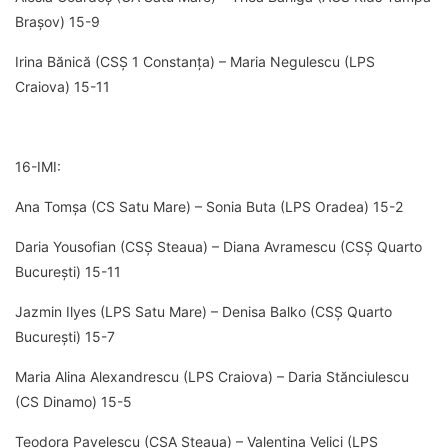
Brașov) 15-9
Irina Bănică (CSȘ 1 Constanța) – Maria Negulescu (LPS
Craiova) 15-11
16-IMI:
Ana Tomșa (CS Satu Mare) – Sonia Buta (LPS Oradea) 15-2
Daria Yousofian (CSȘ Steaua) – Diana Avramescu (CSȘ Quarto
București) 15-11
Jazmin Ilyes (LPS Satu Mare) – Denisa Balko (CSȘ Quarto
București) 15-7
Maria Alina Alexandrescu (LPS Craiova) – Daria Stănciulescu
(CS Dinamo) 15-5
Teodora Pavelescu (CSA Steaua) – Valentina Velici (LPS