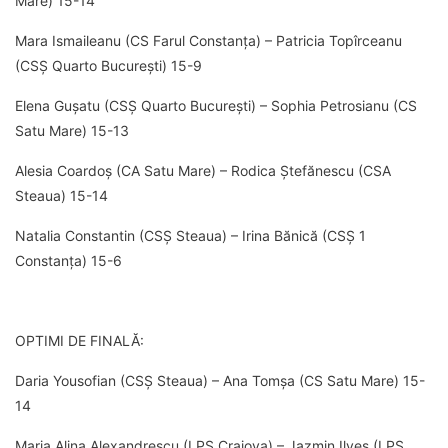
Mare) 15-14
Mara Ismaileanu (CS Farul Constanța) – Patricia Topîrceanu
(CSȘ Quarto București) 15-9
Elena Gușatu (CSȘ Quarto București) – Sophia Petrosianu (CS
Satu Mare) 15-13
Alesia Coardoș (CA Satu Mare) – Rodica Ștefănescu (CSA
Steaua) 15-14
Natalia Constantin (CSȘ Steaua) – Irina Bănică (CSȘ 1
Constanța) 15-6
OPTIMI DE FINALĂ:
Daria Yousofian (CSȘ Steaua) – Ana Tomșa (CS Satu Mare) 15-
14
Maria Alina Alexandrescu (LPS Craiova) – Jazmin Ilyes (LPS