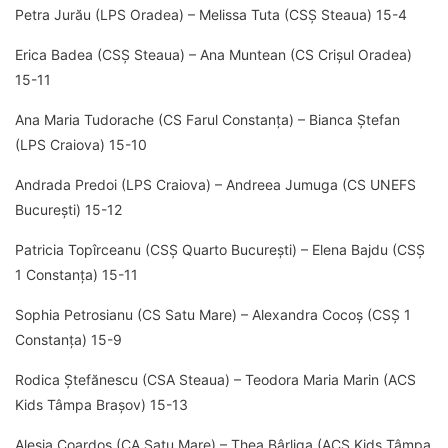
Petra Jurău (LPS Oradea) – Melissa Tuta (CSȘ Steaua) 15-4
Erica Badea (CSȘ Steaua) – Ana Muntean (CS Crișul Oradea)
15-11
Ana Maria Tudorache (CS Farul Constanța) – Bianca Ștefan
(LPS Craiova) 15-10
Andrada Predoi (LPS Craiova) – Andreea Jumuga (CS UNEFS
București) 15-12
Patricia Topîrceanu (CSȘ Quarto București) – Elena Bajdu (CSȘ
1 Constanța) 15-11
Sophia Petrosianu (CS Satu Mare) – Alexandra Cocoș (CSȘ 1
Constanța) 15-9
Rodica Ștefănescu (CSA Steaua) – Teodora Maria Marin (ACS
Kids Tâmpa Brașov) 15-13
Alesia Coardoș (CA Satu Mare) – Thea Bârliga (ACS Kids Tâmpa