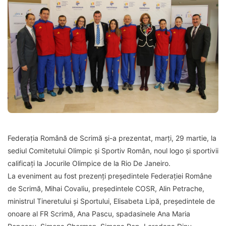
Federaţia Română de Scrimă şi-a prezentat, marţi, 29 martie, la
sediul Comitetului Olimpic şi Sportiv Român, noul logo şi sportivii
calificaţi la Jocurile Olimpice de la Rio De Janeiro.
La eveniment au fost prezenţi preşedintele Federaţiei Române
de Scrimă, Mihai Covaliu, preşedintele COSR, Alin Petrache,
ministrul Tineretului şi Sportului, Elisabeta Lipă, preşedintele de
onoare al FR Scrimă, Ana Pascu, spadasinele Ana Maria