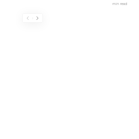
min
read