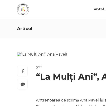
ACASĂ
Articol
Știri
“La Mulți Ani”,
Antrenoarea de scrimă Ana Pavel își s