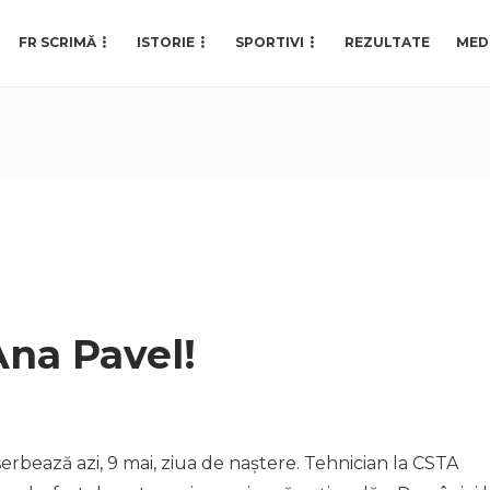
FR SCRIMĂ
ISTORIE
SPORTIVI
REZULTATE
MED
 Ana Pavel!
erbează azi, 9 mai, ziua de naștere. Tehnician la CSTA