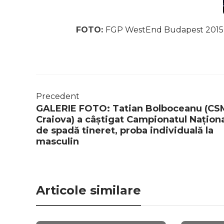
FOTO:
FGP WestEnd Budapest 2015
Precedent
GALERIE FOTO: Tatian Bolboceanu (CS
Craiova) a câștigat Campionatul Națion
de spadă tineret, proba individuală la
masculin
Articole similare