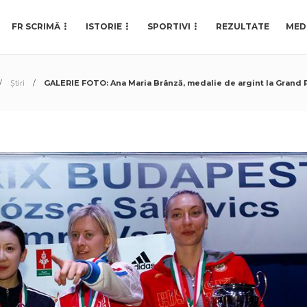
FR SCRIMĂ
ISTORIE
SPORTIVI
REZULTATE
MED
Știri
GALERIE FOTO: Ana Maria Brânză, medalie de argint la Grand P