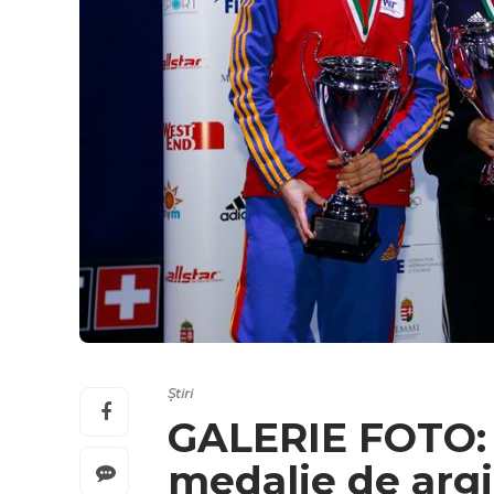
Știri
GALERIE FOTO: 
medalie de argi