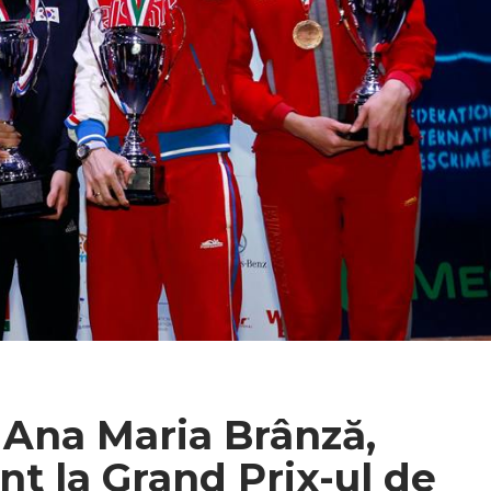
Ana Maria Brânză,
nt la Grand Prix-ul de