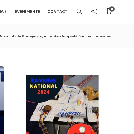
0
IA
EVENIMENTE
CONTACT
rix-ul de la Budapesta, în proba de spadă feminin individual