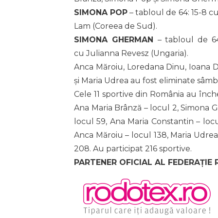
SIMONA POP
– tabloul de 64: 15-8 c
Lam (Coreea de Sud).
SIMONA GHERMAN
– tabloul de 64
cu Julianna Revesz (Ungaria).
Anca Măroiu, Loredana Dinu, Ioana D
și Maria Udrea au fost eliminate sâmbătă
Cele 11 sportive din România au înch
Ana Maria Brânză – locul 2, Simona G
locul 59, Ana Maria Constantin – loc
Anca Măroiu – locul 138, Maria Udrea 
208. Au participat 216 sportive.
PARTENER OFICIAL AL FEDERAȚIE