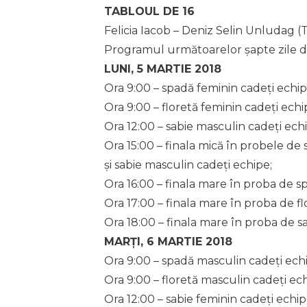
TABLOUL DE 16
Felicia Iacob – Deniz Selin Unludag (T
Programul următoarelor șapte zile d
LUNI, 5 MARTIE 2018
Ora 9:00 – spadă feminin cadeți echip
Ora 9:00 – floretă feminin cadeți echi
Ora 12:00 – sabie masculin cadeți ech
Ora 15:00 – finala mică în probele de
și sabie masculin cadeți echipe;
Ora 16:00 – finala mare în proba de s
Ora 17:00 – finala mare în proba de fl
Ora 18:00 – finala mare în proba de s
MARȚI, 6 MARTIE 2018
Ora 9:00 – spadă masculin cadeți ech
Ora 9:00 – floretă masculin cadeți ech
Ora 12:00 – sabie feminin cadeți echip