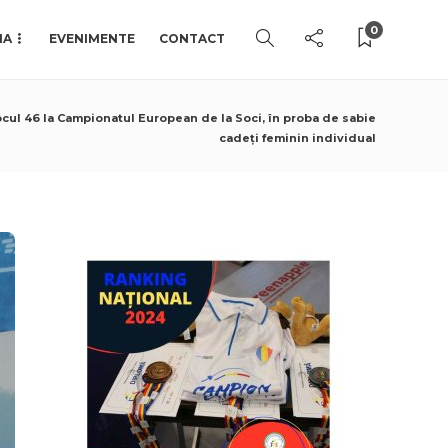
0
IA
EVENIMENTE
CONTACT
-locul 46 la Campionatul European de la Soci, în proba de sabie
cadeți feminin individual