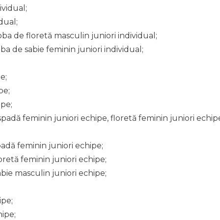
ividual;
dual;
roba de floretă masculin juniori individual;
oba de sabie feminin juniori individual;
e;
pe;
ipe;
spadă feminin juniori echipe, floretă feminin juniori echip
adă feminin juniori echipe;
oretă feminin juniori echipe;
bie masculin juniori echipe;
ipe;
hipe;