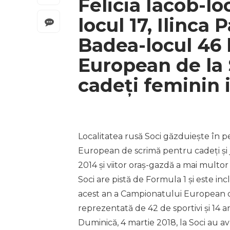
Felicia Iacob-lo
locul 17, Ilinca 
Badea-locul 46
European de la 
cadeți feminin 
Localitatea rusă Soci găzduiește în p
European de scrimă pentru cadeți și j
2014 și viitor oraș-gazdă a mai multo
Soci are pistă de Formula 1 și este in
acest an a Campionatului European de
reprezentată de 42 de sportivi și 14 a
Duminică, 4 martie 2018, la Soci au a