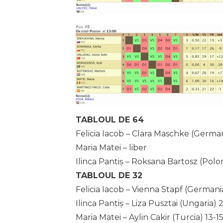
TABLOUL DE 64
Felicia Iacob – Clara Maschke (German
Maria Matei – liber
Ilinca Pantiș – Roksana Bartosz (Polon
TABLOUL DE 32
Felicia Iacob – Vienna Stapf (Germania
Ilinca Pantiș – Liza Pusztai (Ungaria) 2
Maria Matei – Aylin Cakir (Turcia) 13-1