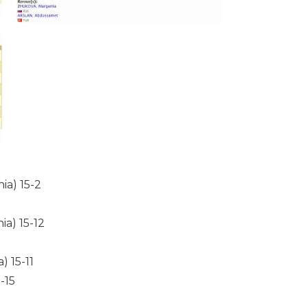
ia) 15-2
ia) 15-12
) 15-11
-15
5