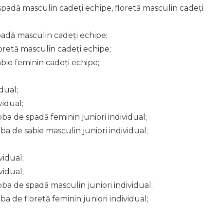
 spadă masculin cadeți echipe, floretă masculin cadeți
padă masculin cadeți echipe;
loretă masculin cadeți echipe;
abie feminin cadeți echipe;
dual;
vidual;
roba de spadă feminin juniori individual;
roba de sabie masculin juniori individual;
vidual;
vidual;
roba de spadă masculin juniori individual;
oba de floretă feminin juniori individual;