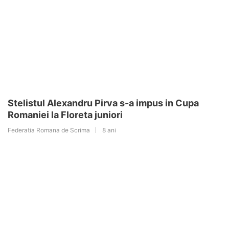
Stelistul Alexandru Pirva s-a impus in Cupa
Romaniei la Floreta juniori
Federatia Romana de Scrima
8 ani