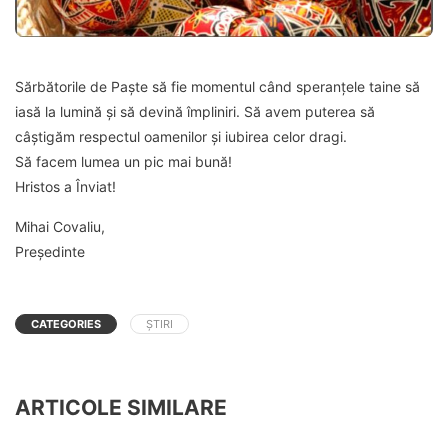
Sărbătorile de Paște să fie momentul când speranțele taine să
iasă la lumină și să devină împliniri. Să avem puterea să
câștigăm respectul oamenilor și iubirea celor dragi.
Să facem lumea un pic mai bună!
Hristos a Înviat!
Mihai Covaliu,
Președinte
CATEGORIES
ȘTIRI
ARTICOLE SIMILARE