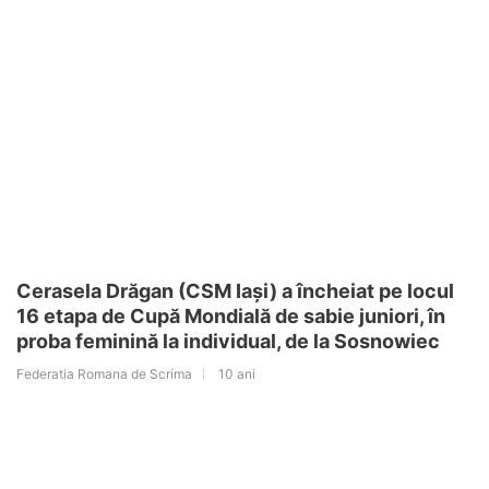
Cerasela Drăgan (CSM Iași) a încheiat pe locul
16 etapa de Cupă Mondială de sabie juniori, în
proba feminină la individual, de la Sosnowiec
Federatia Romana de Scrima
10 ani