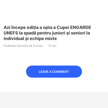
Azi începe ediția a opta a Cupei ENGARDE
UNEFS la spadă pentru juniori și seniori la
individual și echipe mixte
Federatia Romana de Scrima
10 ani
LEAVE A COMMENT