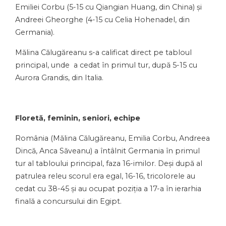
Emiliei Corbu (5-15 cu Qiangian Huang, din China) și
Andreei Gheorghe (4-15 cu Celia Hohenadel, din
Germania).
Mălina Călugăreanu s-a calificat direct pe tabloul
principal, unde a cedat în primul tur, după 5-15 cu
Aurora Grandis, din Italia.
Floretă, feminin, seniori, echipe
România (Mălina Călugăreanu, Emilia Corbu, Andreea
Dincă, Anca Săveanu) a întâlnit Germania în primul
tur al tabloului principal, faza 16-imilor. Deși după al
patrulea releu scorul era egal, 16-16, tricolorele au
cedat cu 38-45 și au ocupat poziția a 17-a în ierarhia
finală a concursului din Egipt.