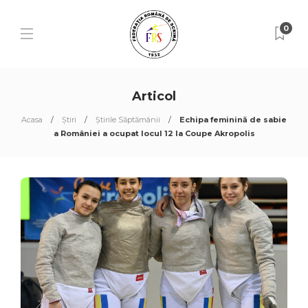
0
Articol
Acasa
Știri
Știrile Săptămânii
Echipa feminină de sabie
a României a ocupat locul 12 la Coupe Akropolis