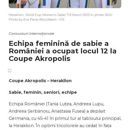
Heraklion, World Cup Women’s Saber 7-9 March 2025 In photo: ROU
Photo by Eva Pavía #bizziteam - FIE
Concursuri internaționale
Echipa feminină de sabie a
României a ocupat locul 12 la
Coupe Akropolis
Coupe Akropolis – Heraklion
Sabie, feminin, seniori, echipe
Echipa României (Tania Luțea, Andreea Lupu,
Andreea Șerbănoiu, Anastasia Fusea) a depășit
Germania, cu 45-41 în primul tur al tabloului principal,
la Heraklion. În optimi tricolorele au cedat în fața