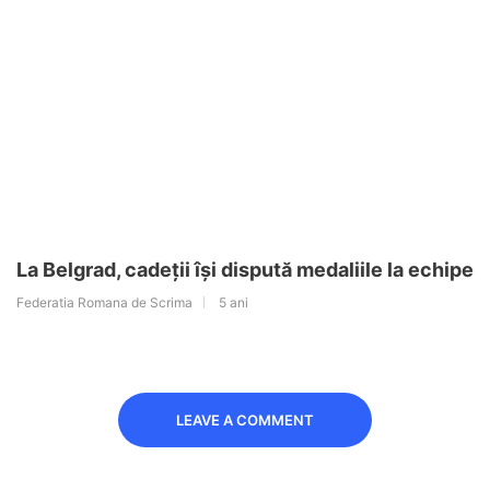
La Belgrad, cadeții își dispută medaliile la echipe
Federatia Romana de Scrima
5 ani
LEAVE A COMMENT