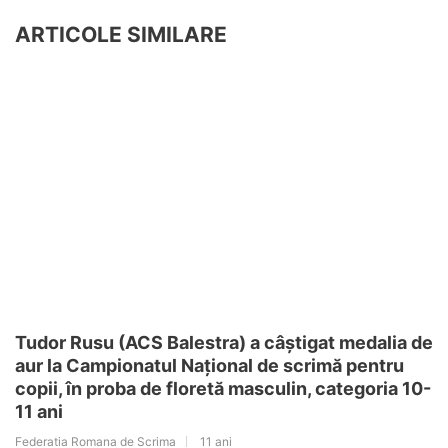
ARTICOLE SIMILARE
Tudor Rusu (ACS Balestra) a câștigat medalia de
aur la Campionatul Național de scrimă pentru
copii, în proba de floretă masculin, categoria 10-
11 ani
Federatia Romana de Scrima
11 ani