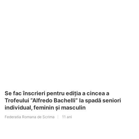
Se fac înscrieri pentru ediția a cincea a
Trofeului “Alfredo Bachelli” la spadă seniori
individual, feminin și masculin
Federatia Romana de Scrima
11 ani