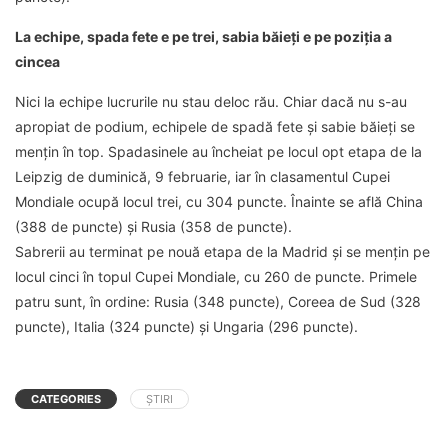
La echipe, spada fete e pe trei, sabia băieţi e pe poziţia a
cincea
Nici la echipe lucrurile nu stau deloc rău. Chiar dacă nu s-au
apropiat de podium, echipele de spadă fete şi sabie băieţi se
menţin în top. Spadasinele au încheiat pe locul opt etapa de la
Leipzig de duminică, 9 februarie, iar în clasamentul Cupei
Mondiale ocupă locul trei, cu 304 puncte. Înainte se află China
(388 de puncte) şi Rusia (358 de puncte).
Sabrerii au terminat pe nouă etapa de la Madrid şi se menţin pe
locul cinci în topul Cupei Mondiale, cu 260 de puncte. Primele
patru sunt, în ordine: Rusia (348 puncte), Coreea de Sud (328
puncte), Italia (324 puncte) şi Ungaria (296 puncte).
CATEGORIES
ȘTIRI