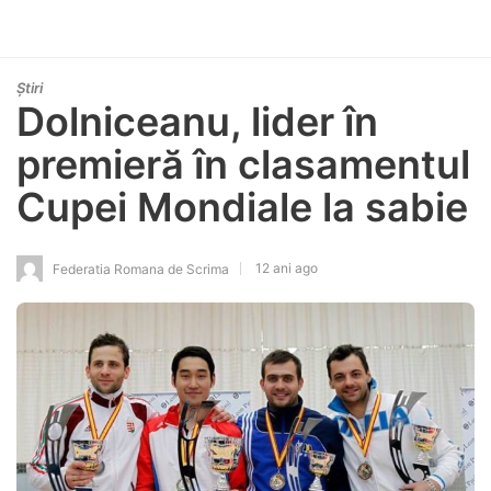
Știri
Dolniceanu, lider în
premieră în clasamentul
Cupei Mondiale la sabie
12 ani ago
Federatia Romana de Scrima