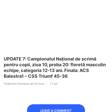
UPDATE 7: Campionatul Național de scrimă
pentru copii, ziua 10, proba 20: floretă masculin
echipe, categoria 12-13 ani. Finala: ACS
Balestra1 – CSS Triumf 45-36
Federatia Romana de Scrima
11 ani
LEAVE A COMMENT