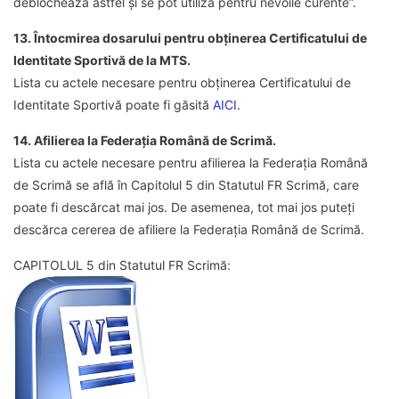
deblochează astfel și se pot utiliza pentru nevoile curente”.
13. Întocmirea dosarului pentru obținerea Certificatului de
Identitate Sportivă de la MTS.
Lista cu actele necesare pentru obținerea Certificatului de
Identitate Sportivă poate fi găsită
AICI
.
14. Afilierea la Federația Română de Scrimă.
Lista cu actele necesare pentru afilierea la Federația Română
de Scrimă se află în Capitolul 5 din Statutul FR Scrimă, care
poate fi descărcat mai jos. De asemenea, tot mai jos puteți
descărca cererea de afiliere la Federația Română de Scrimă.
CAPITOLUL 5 din Statutul FR Scrimă: