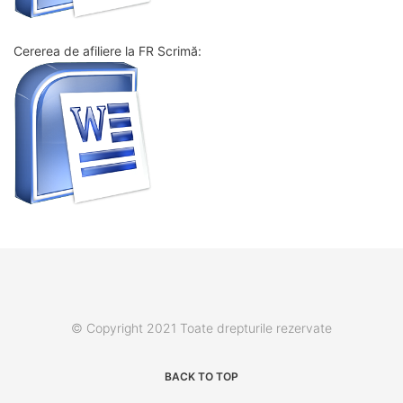
Cererea de afiliere la FR Scrimă:
© Copyright 2021 Toate drepturile rezervate
BACK TO TOP