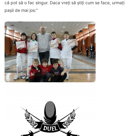
că pot să o fac singur. Daca vreți să știți cum se face, urmați
pașii de mai jos:”