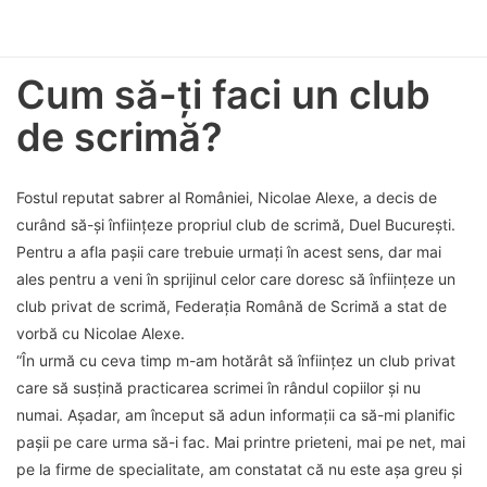
Cum să-ți faci un club
de scrimă?
Fostul reputat sabrer al României, Nicolae Alexe, a decis de
curând să-și înființeze propriul club de scrimă, Duel București.
Pentru a afla pașii care trebuie urmați în acest sens, dar mai
ales pentru a veni în sprijinul celor care doresc să înființeze un
club privat de scrimă, Federația Română de Scrimă a stat de
vorbă cu Nicolae Alexe.
“În urmă cu ceva timp m-am hotărât să înființez un club privat
care să susțină practicarea scrimei în rândul copiilor și nu
numai. Așadar, am început să adun informații ca să-mi planific
pașii pe care urma să-i fac. Mai printre prieteni, mai pe net, mai
pe la firme de specialitate, am constatat că nu este așa greu și