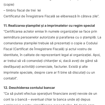
(copie)
– timbru fiscal de trei lei
Certificatul de Înregistrare Fiscală se eliberează în câteva zile”.
11. Realizarea ștampilei și a imprimatelor cu regim special
“Certificarea actelor emise în numele organizației se face prin
semnătura persoanelor autorizate și parafarea cu o ștampilă. La
comandarea ștampilei trebuie să prezentați o copie a Codului
Fiscal (Certificat de Înregistrare Fiscală) și actul vostru de
identitate, în calitate de reprezentant legal al organizației. Apoi,
ar trebui să vă comandați chitanțier si, dacă aveți de gând să
desfășurați activități comerciale, facturier. Există și alte
imprimate speciale, despre care ar fi bine să discutați cu un
contabil”.
12. Deschiderea contului bancar
“Ca să puteti efectua operațiuni financiare aveți nevoie de un
cont la o bancă – eventual chiar la banca unde ați depus