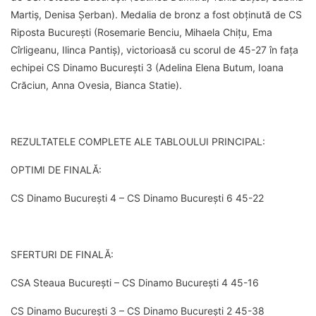
Martiș, Denisa Șerban). Medalia de bronz a fost obținută de CS
Riposta București (Rosemarie Benciu, Mihaela Chițu, Ema
Cîrligeanu, Ilinca Pantiș), victorioasă cu scorul de 45-27 în fața
echipei CS Dinamo București 3 (Adelina Elena Butum, Ioana
Crăciun, Anna Ovesia, Bianca Statie).
REZULTATELE COMPLETE ALE TABLOULUI PRINCIPAL:
OPTIMI DE FINALĂ:
CS Dinamo București 4 – CS Dinamo București 6 45-22
SFERTURI DE FINALĂ:
CSA Steaua București – CS Dinamo București 4 45-16
CS Dinamo București 3 – CS Dinamo București 2 45-38