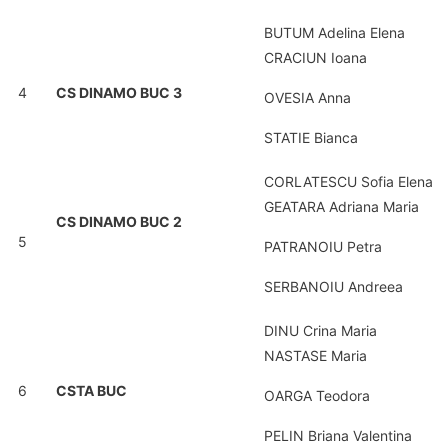
BUTUM Adelina Elena
CRACIUN Ioana
4
CS DINAMO BUC 3
OVESIA Anna
STATIE Bianca
CORLATESCU Sofia Elena
GEATARA Adriana Maria
CS DINAMO BUC 2
5
PATRANOIU Petra
SERBANOIU Andreea
DINU Crina Maria
NASTASE Maria
6
CSTA BUC
OARGA Teodora
PELIN Briana Valentina