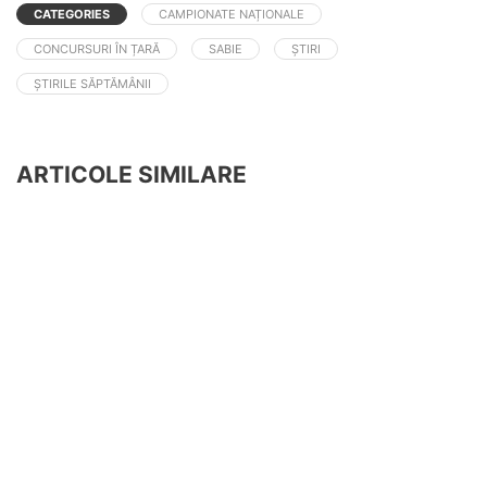
CATEGORIES
CAMPIONATE NAȚIONALE
CONCURSURI ÎN ȚARĂ
SABIE
ȘTIRI
ȘTIRILE SĂPTĂMÂNII
ARTICOLE SIMILARE