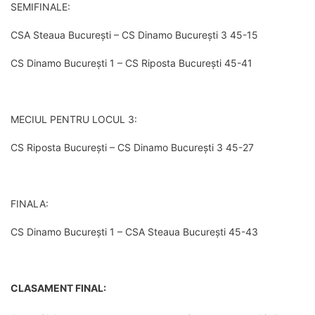
SEMIFINALE:
CSA Steaua București – CS Dinamo București 3 45-15
CS Dinamo București 1 – CS Riposta București 45-41
MECIUL PENTRU LOCUL 3:
CS Riposta București – CS Dinamo București 3 45-27
FINALA:
CS Dinamo București 1 – CSA Steaua București 45-43
CLASAMENT FINAL: