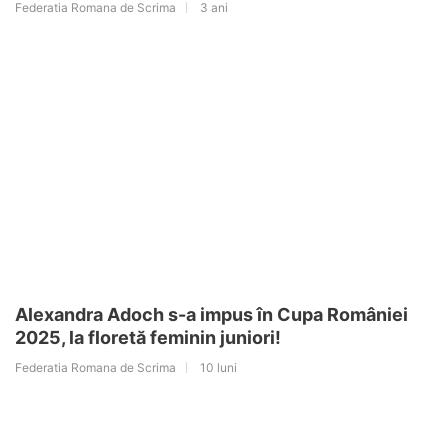
Federatia Romana de Scrima
3 ani
Alexandra Adoch s-a impus în Cupa României
2025, la floretă feminin juniori!
Federatia Romana de Scrima
10 luni