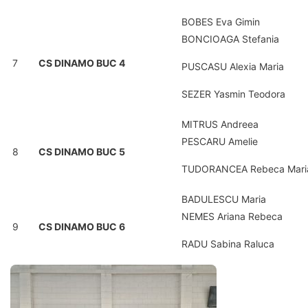
BOBES Eva Gimin
BONCIOAGA Stefania
7
CS DINAMO BUC 4
PUSCASU Alexia Maria
SEZER Yasmin Teodora
MITRUS Andreea
PESCARU Amelie
8
CS DINAMO BUC 5
TUDORANCEA Rebeca Mari
BADULESCU Maria
NEMES Ariana Rebeca
9
CS DINAMO BUC 6
RADU Sabina Raluca