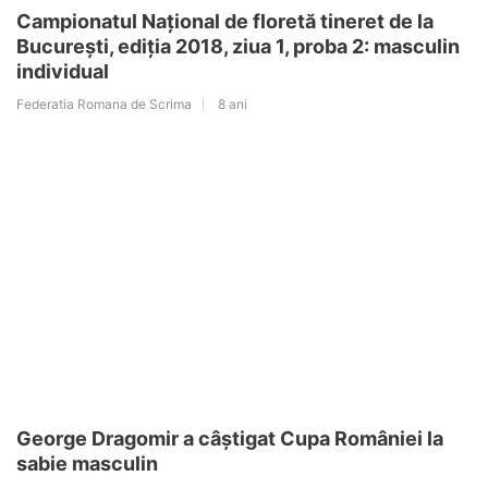
Campionatul Național de floretă tineret de la
București, ediția 2018, ziua 1, proba 2: masculin
individual
Federatia Romana de Scrima
8 ani
George Dragomir a câștigat Cupa României la
sabie masculin