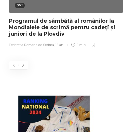
Știri
Programul de sâmbătă al românilor la
Mondialele de scrimă pentru cadeți și
juniori de la Plovdiv
Federatia Romana de Scrima
,
12 ani
1 min