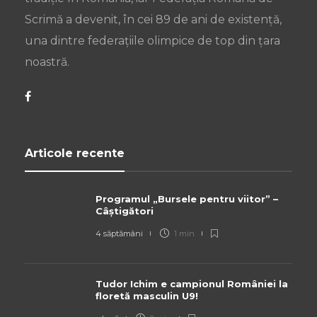
Scrimă a devenit, în cei 89 de ani de existență,
una dintre federațiile olimpice de top din țara
noastră.
Articole recente
Programul „Bursele pentru viitor” –
Câștigători
4 săptămâni
1 min
Tudor Ichim e campionul României la
floretă masculin U9!