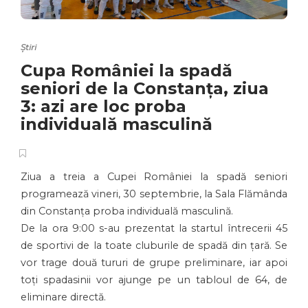
Știri
Cupa României la spadă
seniori de la Constanța, ziua
3: azi are loc proba
individuală masculină
Ziua a treia a Cupei României la spadă seniori
programează vineri, 30 septembrie, la Sala Flămânda
din Constanța proba individuală masculină.
De la ora 9:00 s-au prezentat la startul întrecerii 45
de sportivi de la toate cluburile de spadă din țară. Se
vor trage două tururi de grupe preliminare, iar apoi
toți spadasinii vor ajunge pe un tabloul de 64, de
eliminare directă.