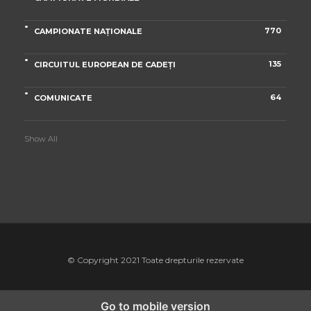
770
CAMPIONATE NAȚIONALE
135
CIRCUITUL EUROPEAN DE CADEȚI
64
COMUNICATE
Show All
© Copyright 2021 Toate drepturile rezervate
Go to mobile version