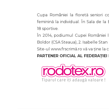
Cupa României la floretă seniori c
feminină la individual. În Sala de la
18 sportive.
În 2014, podiumul Cupei României la f
Boldor (CSA Steaua), 2. Isabelle Stan
Site-ul www.frscrimă.ro vă va ține la 
PARTENER OFICIAL AL FEDERAȚIEI