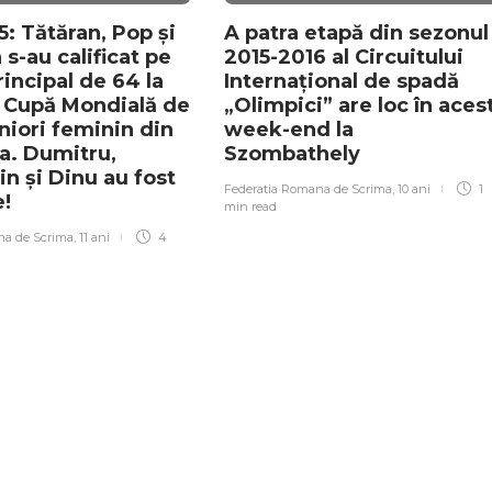
: Tătăran, Pop și
A patra etapă din sezonul
s-au calificat pe
2015-2016 al Circuitului
rincipal de 64 la
Internațional de spadă
 Cupă Mondială de
„Olimpici” are loc în aces
niori feminin din
week-end la
a. Dumitru,
Szombathely
n și Dinu au fost
Federatia Romana de Scrima
,
10 ani
1
e!
min
read
na de Scrima
,
11 ani
4