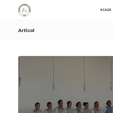
ACASĂ
Articol