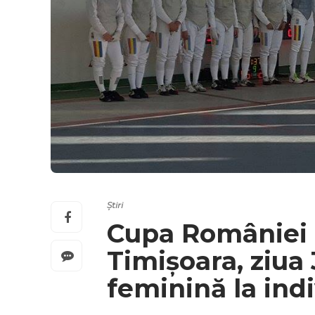
Știri
Cupa României la
Timișoara, ziua 
feminină la ind