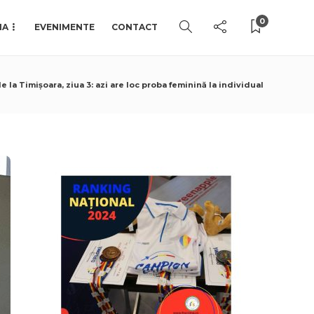
0
IA
EVENIMENTE
CONTACT
e la Timișoara, ziua 3: azi are loc proba feminină la individual