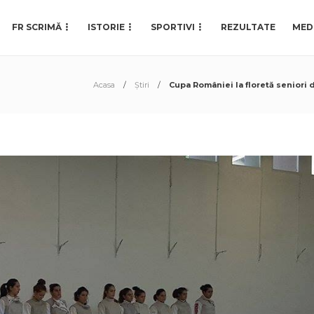
FR SCRIMĂ
ISTORIE
SPORTIVI
REZULTATE
MED
Acasa
Știri
Cupa României la floretă seniori d