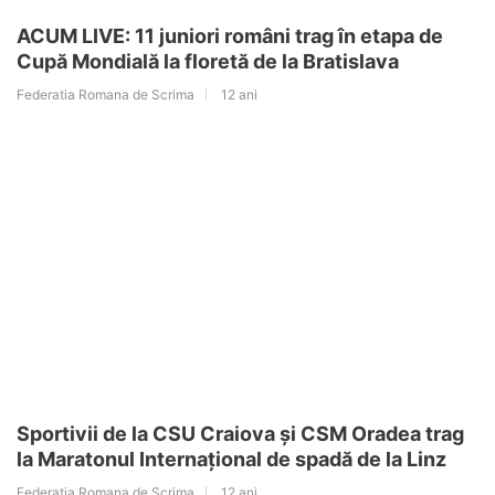
ACUM LIVE: 11 juniori români trag în etapa de
Cupă Mondială la floretă de la Bratislava
Federatia Romana de Scrima
12 ani
Sportivii de la CSU Craiova şi CSM Oradea trag
la Maratonul Internaţional de spadă de la Linz
Federatia Romana de Scrima
12 ani