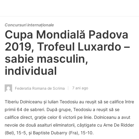
Concursuri internaționale
Cupa Mondială Padova
2019, Trofeul Luxardo –
sabie masculin,
individual
7 ani ago
Federatia Romana de Scrima
Tiberiu Dolniceanu și Iulian Teodosiu au reușit să se califice între
primii 64 de sabreri. După grupe, Teodosiu a reușit să se
califice direct, grație celor 6 victorii pe linie. Dolniceanu a avut
nevoie de două asalturi eliminatorii, câștigate cu Arne De Ridder
(Bel), 15-5, și Baptiste Dubarry (Fra), 15-10.