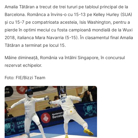
Amalia Tătăran a trecut de trei tururi pe tabloul principal de la
Barcelona. Românca a învins-o cu 15-13 pe Kelley Hurley (SUA)
și cu 15-7 pe compatrioata acesteia, Isis Washington, pentru a
pierde în optimi meciul cu fosta campioană mondială de la Wuxi
2018, italianca Mara Navarria (5-15). În clasamentul final Amalia
Tătăran a terminat pe locul 15.
Mâine dimineață, România va întâlni Singapore, în concursul
rezervat echipelor.
Foto: FIE/Bizzi Team