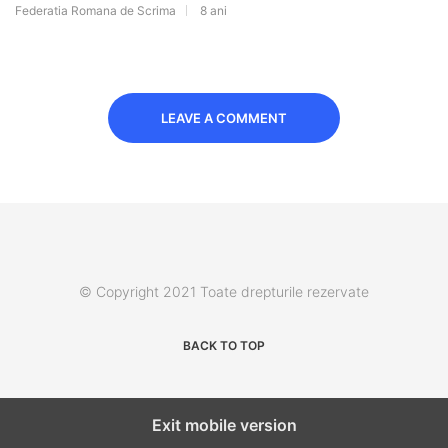
Federatia Romana de Scrima
8 ani
LEAVE A COMMENT
© Copyright 2021 Toate drepturile rezervate
BACK TO TOP
Exit mobile version