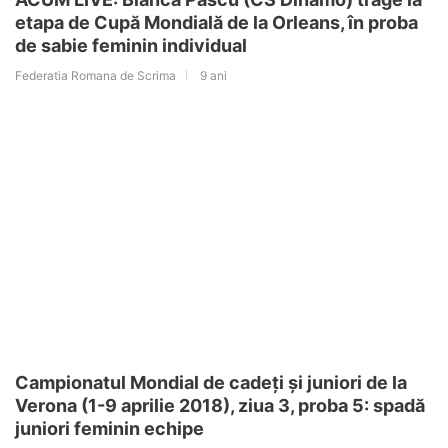
etapa de Cupă Mondială de la Orleans, în proba
de sabie feminin individual
Federatia Romana de Scrima
9 ani
Campionatul Mondial de cadeți și juniori de la
Verona (1-9 aprilie 2018), ziua 3, proba 5: spadă
juniori feminin echipe