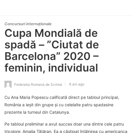
Concursuri internaționale
Cupa Mondială de
spadă – ”Ciutat de
Barcelona” 2020 –
feminin, individual
6 ani ago
Federatia Romana de Scrima
Cu Ana Maria Popescu calificată direct pe tabloul principal,
România a ieșit din grupe și cu celelalte patru spadasine
prezente la turneul din Catalunya.
Pe tabloul preliminar a avut succes doar una dintre cele patru
tricolore: Amalia Tătăran. Ea a câștigat întâlnirea cu americanca