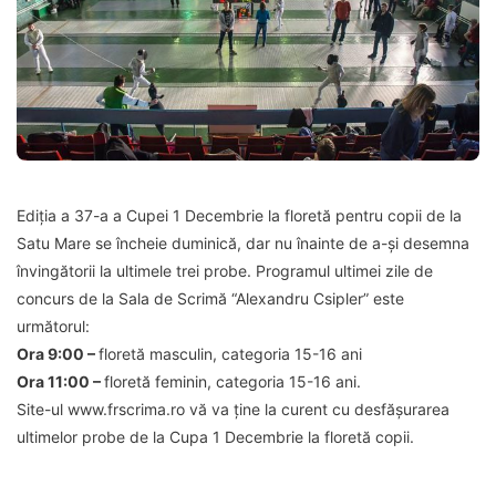
Ediția a 37-a a Cupei 1 Decembrie la floretă pentru copii de la
Satu Mare se încheie duminică, dar nu înainte de a-și desemna
învingătorii la ultimele trei probe. Programul ultimei zile de
concurs de la Sala de Scrimă “Alexandru Csipler” este
următorul:
Ora 9:00 –
floretă masculin, categoria 15-16 ani
Ora 11:00 –
floretă feminin, categoria 15-16 ani.
Site-ul www.frscrima.ro vă va ține la curent cu desfășurarea
ultimelor probe de la Cupa 1 Decembrie la floretă copii.