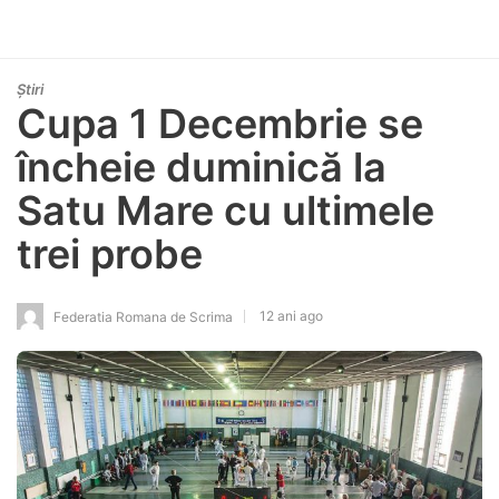
Știri
Cupa 1 Decembrie se
încheie duminică la
Satu Mare cu ultimele
trei probe
12 ani ago
Federatia Romana de Scrima