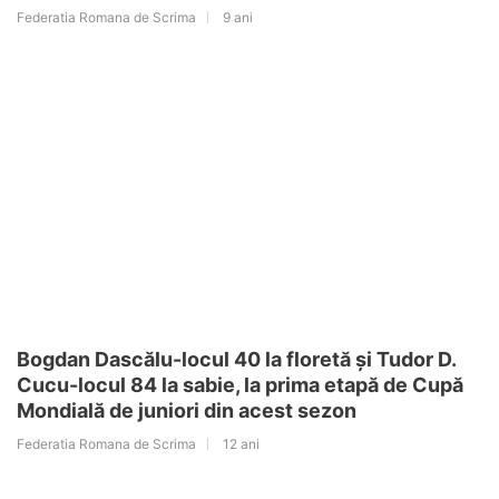
Federatia Romana de Scrima
9 ani
Bogdan Dascălu-locul 40 la floretă și Tudor D.
Cucu-locul 84 la sabie, la prima etapă de Cupă
Mondială de juniori din acest sezon
Federatia Romana de Scrima
12 ani