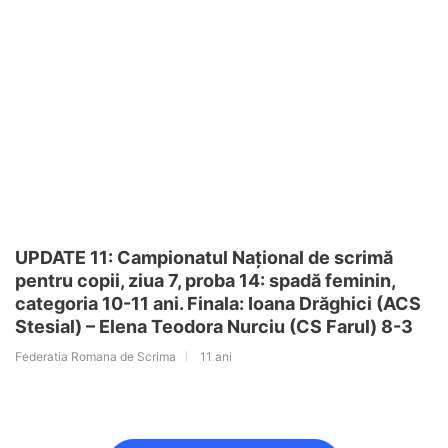
UPDATE 11: Campionatul Național de scrimă
pentru copii, ziua 7, proba 14: spadă feminin,
categoria 10-11 ani. Finala: Ioana Drăghici (ACS
Stesial) – Elena Teodora Nurciu (CS Farul) 8-3
Federatia Romana de Scrima
11 ani