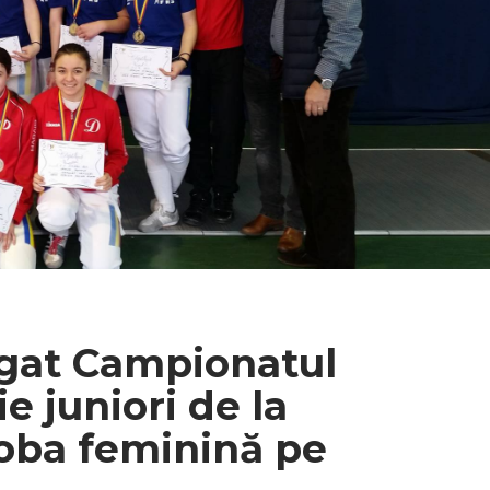
igat Campionatul
e juniori de la
roba feminină pe