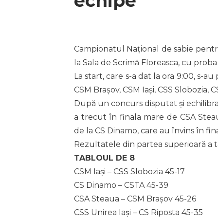
echipe
Campionatul Național de sabie pentru 
la Sala de Scrimă Floreasca, cu proba
La start, care s-a dat la ora 9:00, s-
CSM Brașov, CSM Iași, CSS Slobozia, C
După un concurs disputat și echilibrat
a trecut în finala mare de CSA Steau
de la CS Dinamo, care au învins în fin
Rezultatele din partea superioară a t
TABLOUL DE 8
CSM Iași – CSS Slobozia 45-17
CS Dinamo – CSTA 45-39
CSA Steaua – CSM Brașov 45-26
CSS Unirea Iași – CS Riposta 45-35