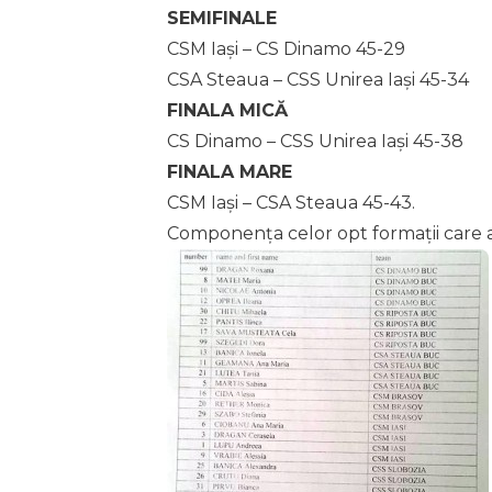
SEMIFINALE
CSM Iași – CS Dinamo 45-29
CSA Steaua – CSS Unirea Iași 45-34
FINALA MICĂ
CS Dinamo – CSS Unirea Iași 45-38
FINALA MARE
CSM Iași – CSA Steaua 45-43.
Componența celor opt formații care a