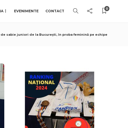
0
IA
EVENIMENTE
CONTACT
 de sabie juniori de la București, în proba feminină pe echipe