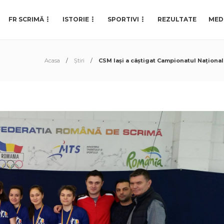
FR SCRIMĂ
ISTORIE
SPORTIVI
REZULTATE
MED
Acasa
Știri
CSM Iași a câștigat Campionatul Național