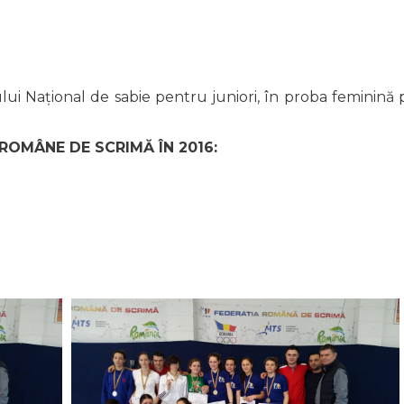
i Național de sabie pentru juniori, în proba feminină 
 ROMÂNE DE SCRIMĂ ÎN 2016: