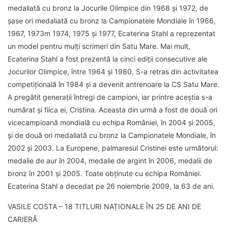
medaliată cu bronz la Jocurile Olimpice din 1968 și 1972, de
șase ori medaliată cu bronz la Campionatele Mondiale în 1966,
1967, 1973m 1974, 1975 și 1977, Ecaterina Stahl a reprezentat
un model pentru mulți scrimeri din Satu Mare. Mai mult,
Ecaterina Stahl a fost prezentă la cinci ediții consecutive ale
Jocurilor Olimpice, între 1964 și 1980. S-a retras din activitatea
competițională în 1984 și a devenit antrenoare la CS Satu Mare.
A pregătit generații întregi de campioni, iar printre aceștia s-a
numărat și fiica ei, Cristina. Aceasta din urmă a fost de două ori
vicecampioană mondială cu echipa României, în 2004 și 2005,
și de două ori medaliată cu bronz la Campionatele Mondiale, în
2002 și 2003. La Europene, palmaresul Cristinei este următorul:
medalie de aur în 2004, medalie de argint în 2006, medalii de
bronz în 2001 și 2005. Toate obținute cu echipa României.
Ecaterina Stahl a decedat pe 26 noiembrie 2009, la 63 de ani.
VASILE COSTA – 18 TITLURI NAȚIONALE ÎN 25 DE ANI DE
CARIERĂ