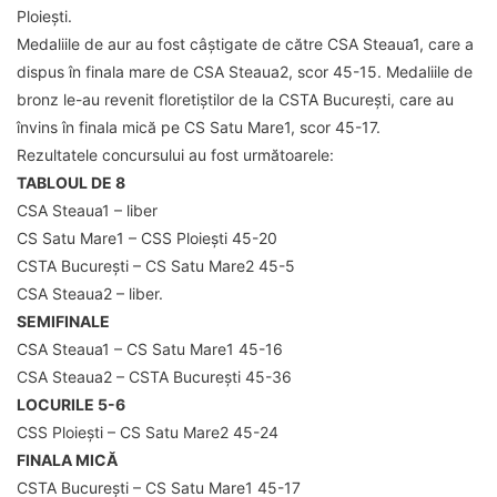
Ploiești.
Medaliile de aur au fost câștigate de către CSA Steaua1, care a
dispus în finala mare de CSA Steaua2, scor 45-15. Medaliile de
bronz le-au revenit floretiștilor de la CSTA București, care au
învins în finala mică pe CS Satu Mare1, scor 45-17.
Rezultatele concursului au fost următoarele:
TABLOUL DE 8
CSA Steaua1 – liber
CS Satu Mare1 – CSS Ploiești 45-20
CSTA București – CS Satu Mare2 45-5
CSA Steaua2 – liber.
SEMIFINALE
CSA Steaua1 – CS Satu Mare1 45-16
CSA Steaua2 – CSTA București 45-36
LOCURILE 5-6
CSS Ploiești – CS Satu Mare2 45-24
FINALA MICĂ
CSTA București – CS Satu Mare1 45-17