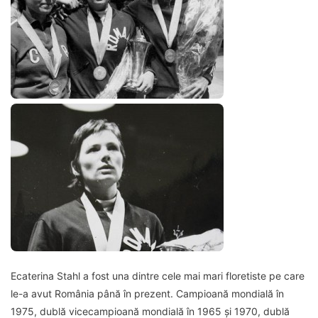
Ecaterina Stahl a fost una dintre cele mai mari floretiste pe care
le-a avut România până în prezent. Campioană mondială în
1975, dublă vicecampioană mondială în 1965 și 1970, dublă