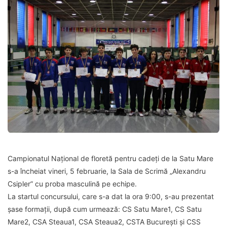
Campionatul Național de floretă pentru cadeți de la Satu Mare
s-a încheiat vineri, 5 februarie, la Sala de Scrimă „Alexandru
Csipler” cu proba masculină pe echipe.
La startul concursului, care s-a dat la ora 9:00, s-au prezentat
șase formații, după cum urmează: CS Satu Mare1, CS Satu
Mare2, CSA Steaua1, CSA Steaua2, CSTA București și CSS