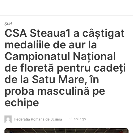
Știri
CSA Steaua1 a câștigat
medaliile de aur la
Campionatul Național
de floretă pentru cadeți
de la Satu Mare, în
proba masculină pe
echipe
11 ani ago
Federatia Romana de Scrima