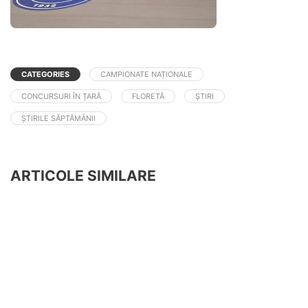
CATEGORIES
CAMPIONATE NAȚIONALE
CONCURSURI ÎN ȚARĂ
FLORETĂ
ȘTIRI
ȘTIRILE SĂPTĂMÂNII
ARTICOLE SIMILARE