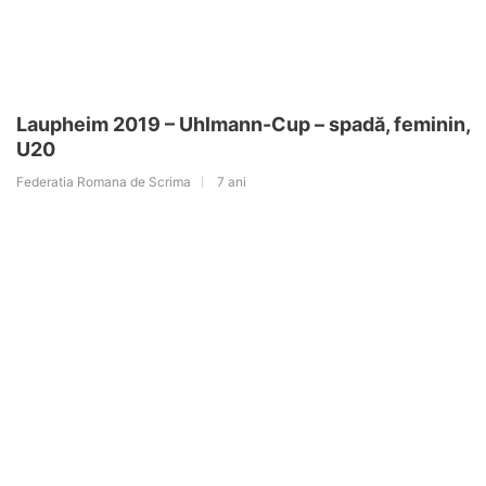
Laupheim 2019 – Uhlmann-Cup – spadă, feminin,
U20
Federatia Romana de Scrima
7 ani