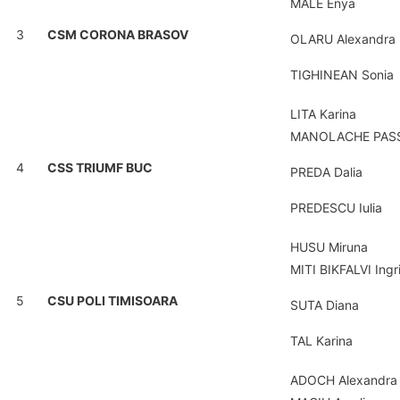
MALE Enya
3
CSM CORONA BRASOV
OLARU Alexandra
TIGHINEAN Sonia
LITA Karina
MANOLACHE PASS
4
CSS TRIUMF BUC
PREDA Dalia
PREDESCU Iulia
HUSU Miruna
MITI BIKFALVI Ingr
5
CSU POLI TIMISOARA
SUTA Diana
TAL Karina
ADOCH Alexandra 