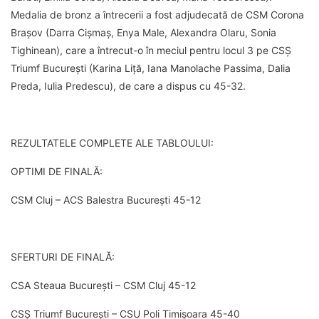
Medalia de bronz a întrecerii a fost adjudecată de CSM Corona
Brașov (Darra Cișmaș, Enya Male, Alexandra Olaru, Sonia
Tighinean), care a întrecut-o în meciul pentru locul 3 pe CSȘ
Triumf București (Karina Liță, Iana Manolache Passima, Dalia
Preda, Iulia Predescu), de care a dispus cu 45-32.
REZULTATELE COMPLETE ALE TABLOULUI:
OPTIMI DE FINALĂ:
CSM Cluj – ACS Balestra București 45-12
SFERTURI DE FINALĂ:
CSA Steaua București – CSM Cluj 45-12
CSȘ Triumf București – CSU Poli Timișoara 45-40