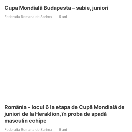
Cupa Mondială Budapesta – sabie, juniori
Federatia Romana de Scrima
5 ani
România – locul 6 la etapa de Cupă Mondială de
juniori de la Heraklion, în proba de spadă
masculin echipe
Federatia Romana de Scrima
9 ani