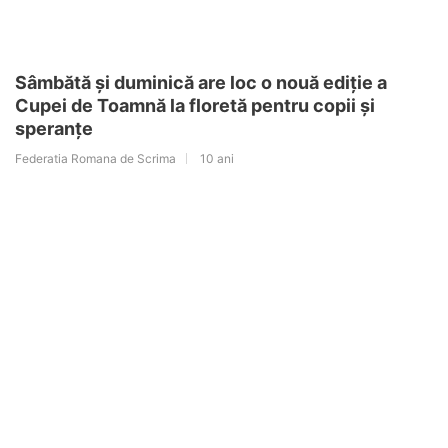
Sâmbătă și duminică are loc o nouă ediție a
Cupei de Toamnă la floretă pentru copii și
speranțe
Federatia Romana de Scrima
10 ani