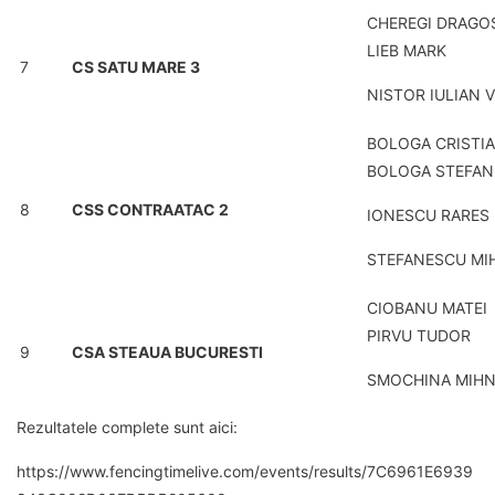
CHEREGI DRAGO
LIEB MARK
7
CS SATU MARE 3
NISTOR IULIAN 
BOLOGA CRISTI
BOLOGA STEFAN
8
CSS CONTRAATAC 2
IONESCU RARES
STEFANESCU MI
CIOBANU MATEI
PIRVU TUDOR
9
CSA STEAUA BUCURESTI
SMOCHINA MIH
Rezultatele complete sunt aici:
https://www.fencingtimelive.com/events/results/7C6961E6939