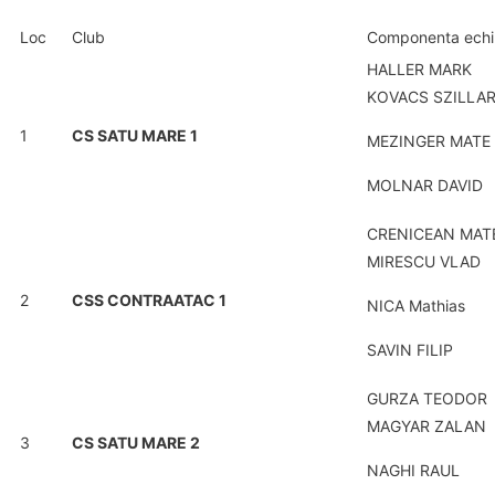
Loc
Club
Componenta echi
HALLER MARK
KOVACS SZILLA
1
CS SATU MARE 1
MEZINGER MATE
MOLNAR DAVID
CRENICEAN MAT
MIRESCU VLAD
2
CSS CONTRAATAC 1
NICA Mathias
SAVIN FILIP
GURZA TEODOR
MAGYAR ZALAN
3
CS SATU MARE 2
NAGHI RAUL