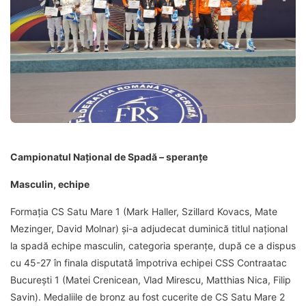
Campionatul Na
ț
ional de Spadă – speranțe
Masculin, echipe
Formația CS Satu Mare 1 (Mark Haller, Szillard Kovacs, Mate
Mezinger, David Molnar) și-a adjudecat duminică titlul național
la spadă echipe masculin, categoria speranțe, după ce a dispus
cu 45-27 în finala disputată împotriva echipei CSS Contraatac
București 1 (Matei Crenicean, Vlad Mirescu, Matthias Nica, Filip
Savin). Medaliile de bronz au fost cucerite de CS Satu Mare 2