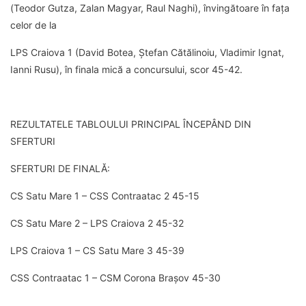
(Teodor Gutza, Zalan Magyar, Raul Naghi), învingătoare în fața
celor de la
LPS Craiova 1 (David Botea, Ștefan Cătălinoiu, Vladimir Ignat,
Ianni Rusu), în finala mică a concursului, scor 45-42.
REZULTATELE TABLOULUI PRINCIPAL ÎNCEPÂND DIN
SFERTURI
SFERTURI DE FINALĂ:
CS Satu Mare 1 – CSS Contraatac 2 45-15
CS Satu Mare 2 – LPS Craiova 2 45-32
LPS Craiova 1 – CS Satu Mare 3 45-39
CSS Contraatac 1 – CSM Corona Brașov 45-30