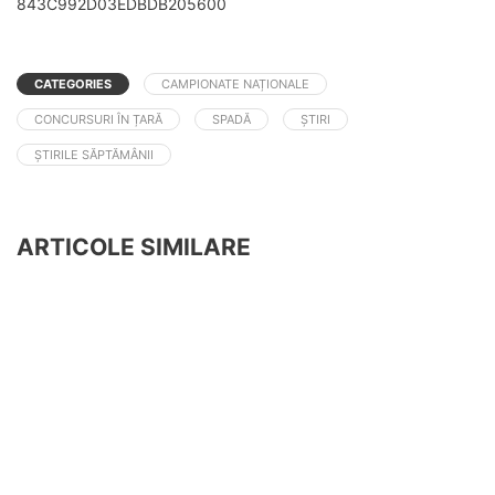
843C992D03EDBDB205600
CATEGORIES
CAMPIONATE NAȚIONALE
CONCURSURI ÎN ȚARĂ
SPADĂ
ȘTIRI
ȘTIRILE SĂPTĂMÂNII
ARTICOLE SIMILARE