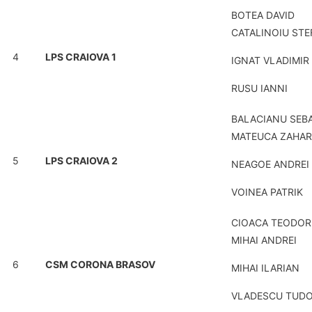
BOTEA DAVID
CATALINOIU STE
4
LPS CRAIOVA 1
IGNAT VLADIMIR
RUSU IANNI
BALACIANU SEB
MATEUCA ZAHAR
5
LPS CRAIOVA 2
NEAGOE ANDREI
VOINEA PATRIK
CIOACA TEODOR
MIHAI ANDREI
6
CSM CORONA BRASOV
MIHAI ILARIAN
VLADESCU TUD