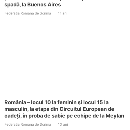
spadă, la Buenos Aires
Federatia Romana de Scrima
11 ani
România – locul 10 la feminin și locul 15 la
masculin, la etapa din Circuitul European de
cadeți, în proba de sabie pe echipe de la Meylan
Federatia Romana de Scrima
10 ani