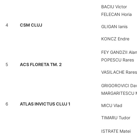
BACIU Victor
FELECAN Horia
4
CSM CLUJ
GLIGAN Ianis
KONCZ Endre
FEY GANDZII Alan
POPESCU Rares
5
ACS FLORETA TM. 2
VASILACHE Rares
GRIGOROVICI Da
MARGARITESCU M
6
ATLAS INVICTUS CLUJ 1
MICU Vlad
TIMARU Tudor
ISTRATE Matei