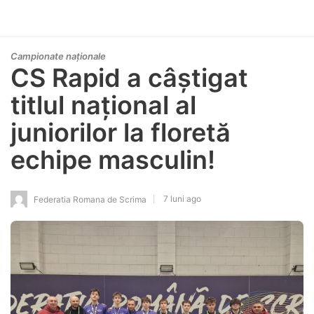
Campionate naționale
CS Rapid a câștigat
titlul național al
juniorilor la floretă
echipe masculin!
7 luni ago
Federatia Romana de Scrima