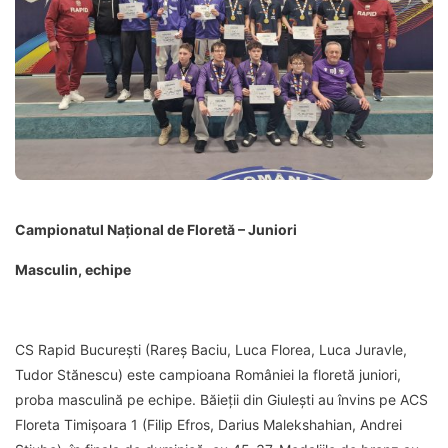
Campionatul Național de Floretă – Juniori
Masculin, echipe
CS Rapid București (Rareș Baciu, Luca Florea, Luca Juravle,
Tudor Stănescu) este campioana României la floretă juniori,
proba masculină pe echipe. Băieții din Giulești au învins pe ACS
Floreta Timișoara 1 (Filip Efros, Darius Malekshahian, Andrei