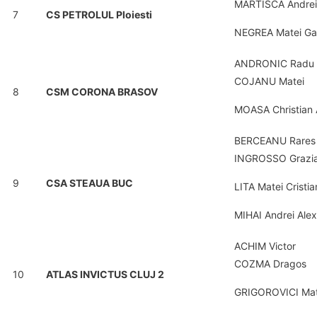
MARTISCA Andrei
7
CS PETROLUL Ploiesti
NEGREA Matei Gab
ANDRONIC Radu
COJANU Matei
8
CSM CORONA BRASOV
MOASA Christian 
BERCEANU Rares
INGROSSO Grazi
9
CSA STEAUA BUC
LITA Matei Cristia
MIHAI Andrei Ale
ACHIM Victor
COZMA Dragos
10
ATLAS INVICTUS CLUJ 2
GRIGOROVICI Mat