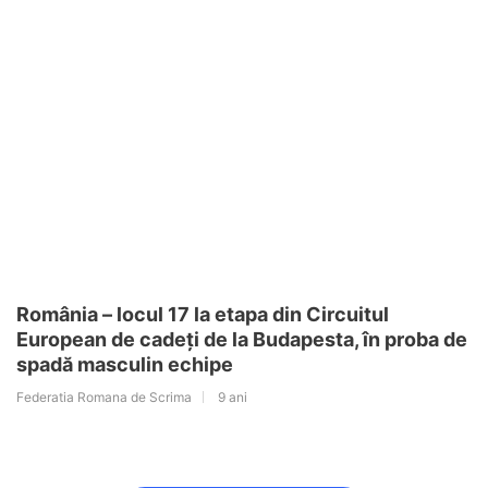
România – locul 17 la etapa din Circuitul
European de cadeți de la Budapesta, în proba de
spadă masculin echipe
Federatia Romana de Scrima
9 ani