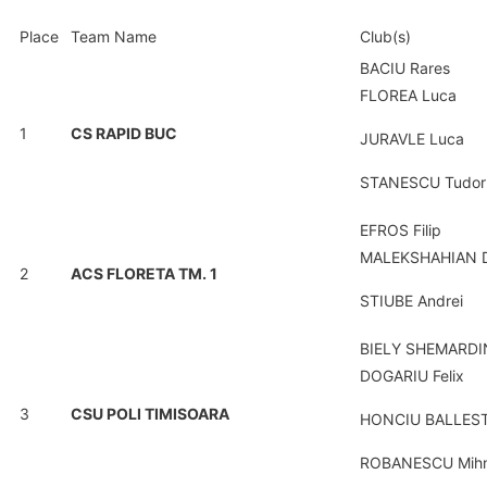
Place
Team Name
Club(s)
BACIU Rares
FLOREA Luca
1
CS RAPID BUC
JURAVLE Luca
STANESCU Tudor
EFROS Filip
MALEKSHAHIAN D
2
ACS FLORETA TM. 1
STIUBE Andrei
BIELY SHEMARDI
DOGARIU Felix
3
CSU POLI TIMISOARA
HONCIU BALLEST
ROBANESCU Mih