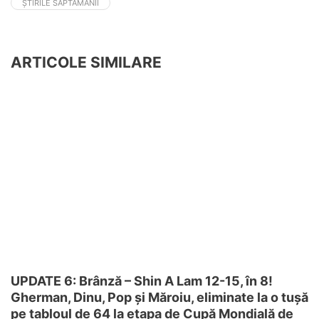
ȘTIRILE SĂPTĂMÂNII
ARTICOLE SIMILARE
UPDATE 6: Brânză – Shin A Lam 12-15, în 8!
Gherman, Dinu, Pop și Măroiu, eliminate la o tușă
pe tabloul de 64 la etapa de Cupă Mondială de