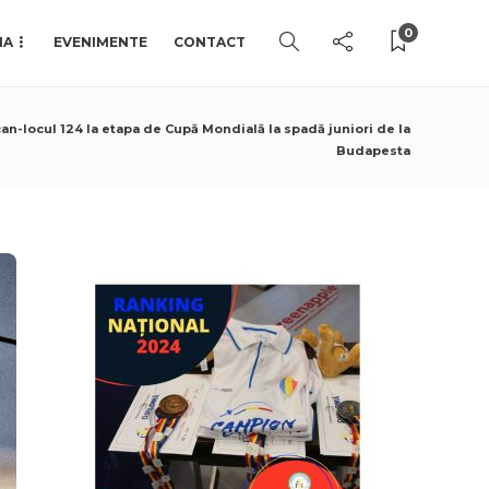
0
IA
EVENIMENTE
CONTACT
n-locul 124 la etapa de Cupă Mondială la spadă juniori de la
Budapesta