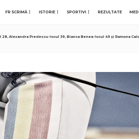
FR SCRIMĂ
ISTORIE
SPORTIVI
REZULTATE
MED
 28, Alexandra Predescu-locul 39, Bianca Benea-locul 49 și Ramona Calca