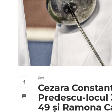
Știri
Cezara Constant
Predescu-locul 
49 și Ramona Ca