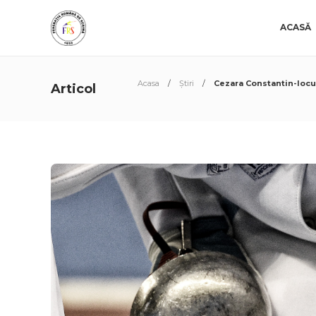
ACASĂ
Acasa
Știri
Cezara Constantin-locul
Articol