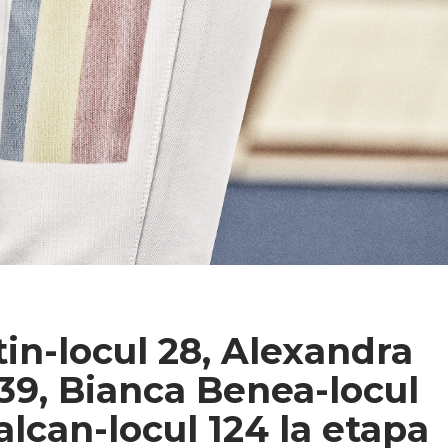
in-locul 28, Alexandra
39, Bianca Benea-locul
lcan-locul 124 la etapa