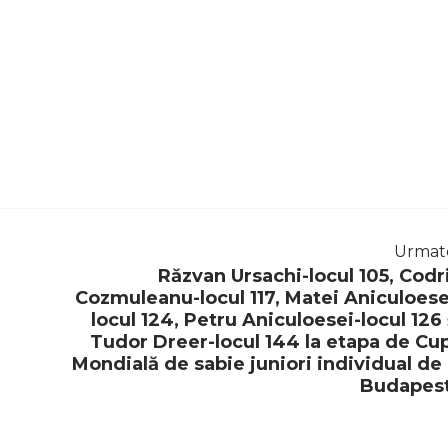
Urmat
Răzvan Ursachi-locul 105, Codr
Cozmuleanu-locul 117, Matei Aniculoese
locul 124, Petru Aniculoesei-locul 126 
Tudor Dreer-locul 144 la etapa de Cu
Mondială de sabie juniori individual de 
Budapes