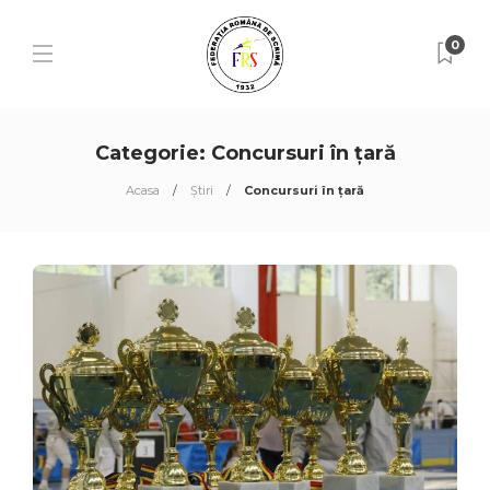
0
Categorie:
Concursuri în țară
Acasa
Știri
Concursuri în țară