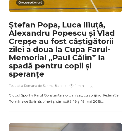
Concursuri în țară
Ștefan Popa, Luca Iliuță,
Alexandru Popescu și Vlad
Crepșe au fost câștigătorii
zilei a doua la Cupa Farul-
Memorial „Paul Călin” la
spadă pentru copii și
speranțe
Federatia Romana de Scrima
,
8 ani
1 min
Clubul Sportiv Farul Constanța a organizat, cu sprijinul Federației
Române de Scrimă, vineri și sâmbătă, 18 și 19 mai 2018,…