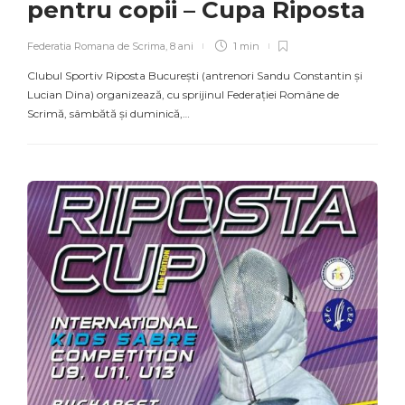
pentru copii – Cupa Riposta
Federatia Romana de Scrima
,
8 ani
1 min
Clubul Sportiv Riposta București (antrenori Sandu Constantin și
Lucian Dina) organizează, cu sprijinul Federației Române de
Scrimă, sâmbătă și duminică,…