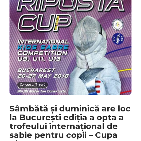
Concursuri în țară
Sâmbătă și duminică are loc
la București ediția a opta a
trofeului internațional de
sabie pentru copii – Cupa