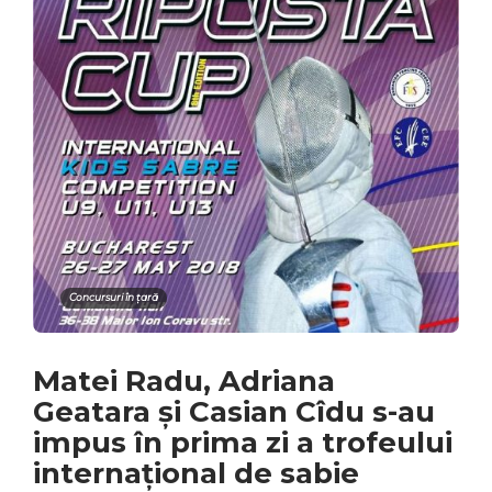
Concursuri în țară
Matei Radu, Adriana
Geatara și Casian Cîdu s-au
impus în prima zi a trofeului
internațional de sabie