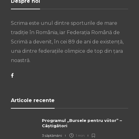
Despre noi
Scrima este unul dintre sporturile de mare
tradiție în România, iar Federația Română de
Scrimă a devenit, în cei 89 de ani de existență,
una dintre federațiile olimpice de top din țara
noastră.
Articole recente
Programul „Bursele pentru viitor” –
Câștigători
3 săptămâni
1 min