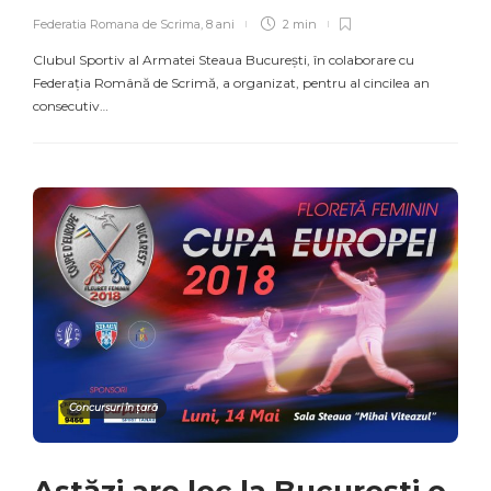
Federatia Romana de Scrima
,
8 ani
2 min
Clubul Sportiv al Armatei Steaua București, în colaborare cu
Federația Română de Scrimă, a organizat, pentru al cincilea an
consecutiv…
Concursuri în țară