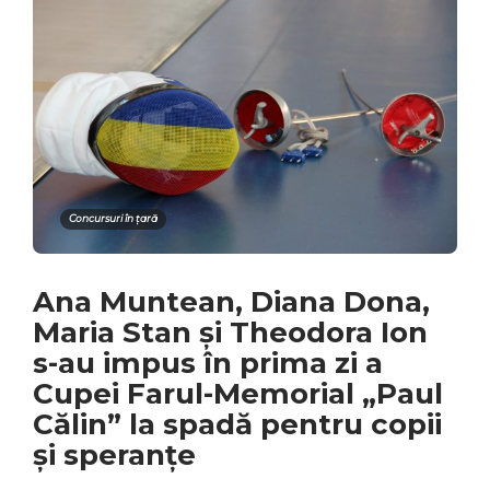
Concursuri în țară
Ana Muntean, Diana Dona,
Maria Stan și Theodora Ion
s-au impus în prima zi a
Cupei Farul-Memorial „Paul
Călin” la spadă pentru copii
și speranțe