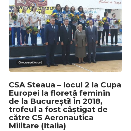
Concursuri în țară
CSA Steaua – locul 2 la Cupa
Europei la floretă feminin
de la București! În 2018,
trofeul a fost câștigat de
către CS Aeronautica
Militare (Italia)