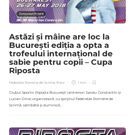
Concursuri în țară
Astăzi și mâine are loc la
București ediția a opta a
trofeului internațional de
sabie pentru copii – Cupa
Riposta
Federatia Romana de Scrima
,
8 ani
1 min
Clubul Sportiv Riposta București (antrenori Sandu Constantin și
Lucian Dina) organizează, cu sprijinul Federației Române de
Scrimă, sâmbătă și duminică,…