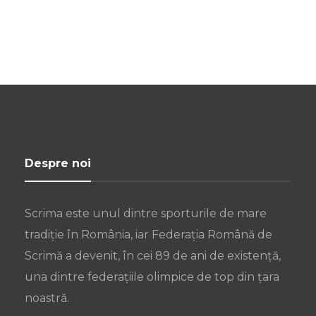
Despre noi
Scrima este unul dintre sporturile de mare
tradiție în România, iar Federația Română de
Scrimă a devenit, în cei 89 de ani de existență,
una dintre federațiile olimpice de top din țara
noastră.