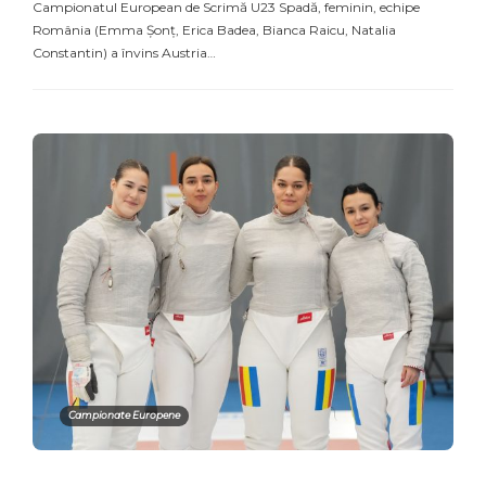
Campionatul European de Scrimă U23 Spadă, feminin, echipe
România (Emma Șonț, Erica Badea, Bianca Raicu, Natalia
Constantin) a învins Austria…
Campionate Europene