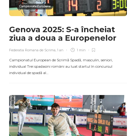
Campionate Europene
Genova 2025: S-a încheiat
ziua a doua a Europenelor
Federatia Romana de Scrima
,
1 an
1 min
Campionatul European de Scrimă Spadă, masculin, seniori,
individual Trei spadasini români au luat startul în concursul
individual de spadă al…