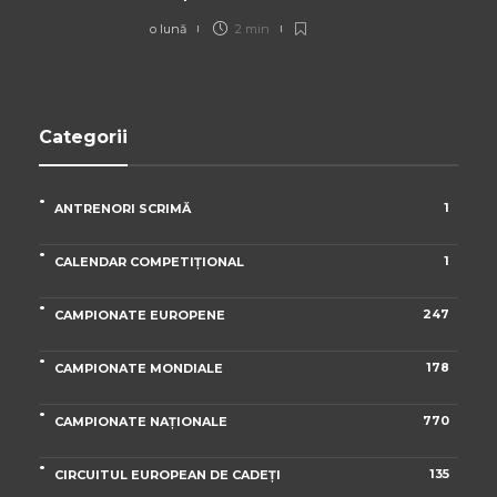
o lună
2 min
Categorii
1
ANTRENORI SCRIMĂ
1
CALENDAR COMPETIȚIONAL
247
CAMPIONATE EUROPENE
178
CAMPIONATE MONDIALE
770
CAMPIONATE NAȚIONALE
135
CIRCUITUL EUROPEAN DE CADEȚI