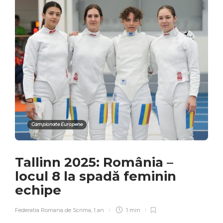
Campionate Europene
Tallinn 2025: România –
locul 8 la spadă feminin
echipe
Federatia Romana de Scrima
,
1 an
1 min