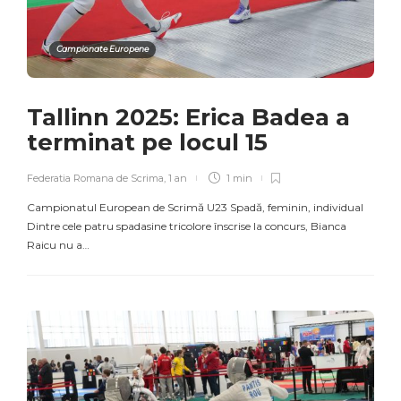
Campionate Europene
Tallinn 2025: Erica Badea a
terminat pe locul 15
Federatia Romana de Scrima
,
1 an
1 min
Campionatul European de Scrimă U23 Spadă, feminin, individual
Dintre cele patru spadasine tricolore înscrise la concurs, Bianca
Raicu nu a…