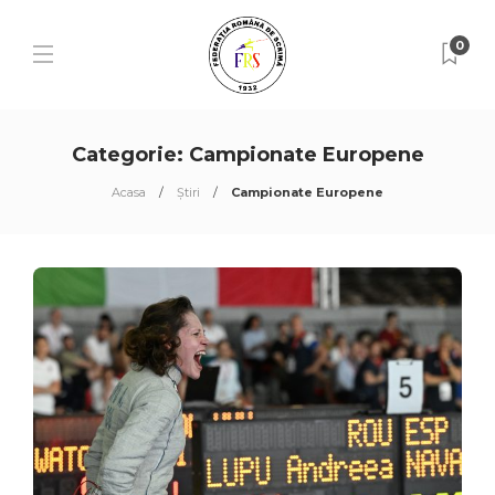
0
Categorie:
Campionate Europene
Acasa
Știri
Campionate Europene