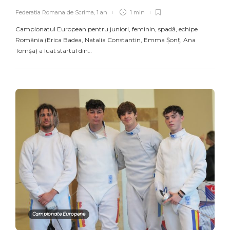
Federatia Romana de Scrima
,
1 an
1 min
Campionatul European pentru juniori, feminin, spadă, echipe
România (Erica Badea, Natalia Constantin, Emma Șonț, Ana
Tomșa) a luat startul din…
Campionate Europene