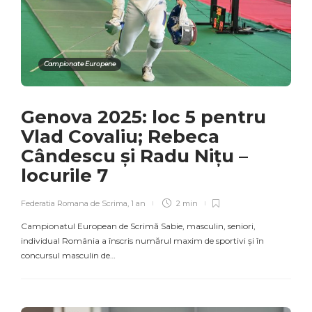
Campionate Europene
Genova 2025: loc 5 pentru
Vlad Covaliu; Rebeca
Cândescu și Radu Nițu –
locurile 7
Federatia Romana de Scrima
,
1 an
2 min
Campionatul European de Scrimă Sabie, masculin, seniori,
individual România a înscris numărul maxim de sportivi și în
concursul masculin de…