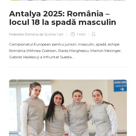
Antalya 2025: România –
locul 18 la spadă masculin
Federatia Romana de Scrima
,
1 an
1 min
Campionatul European pentru juniori, masculin, spadă, echipe
România (Mihnea Codrean, Rareș Marghescu, Marton Mezinger,
Gabriel Vasilescu) a înfruntat Suedia…