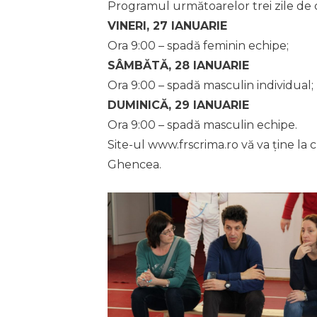
Programul următoarelor trei zile de
VINERI, 27 IANUARIE
Ora 9:00 – spadă feminin echipe;
SÂMBĂTĂ, 28 IANUARIE
Ora 9:00 – spadă masculin individual;
DUMINICĂ, 29 IANUARIE
Ora 9:00 – spadă masculin echipe.
Site-ul www.frscrima.ro vă va ține la c
Ghencea.