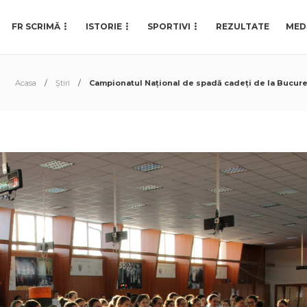
FR SCRIMĂ
ISTORIE
SPORTIVI
REZULTATE
MED
Acasa
Știri
Campionatul Național de spadă cadeți de la București