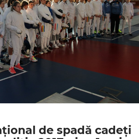
țional de spadă cadeți