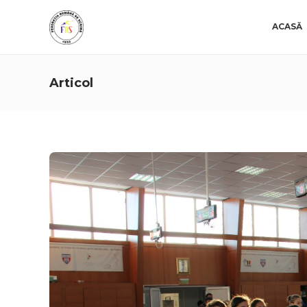
ACASĂ
Articol