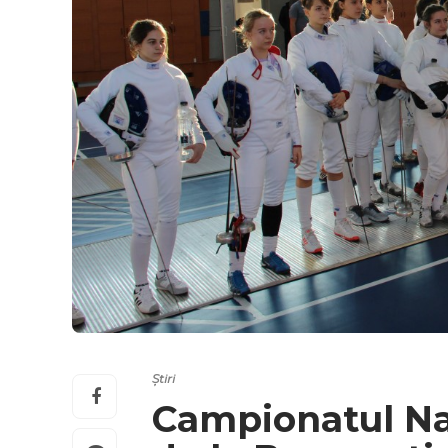
Știri
Campionatul Na