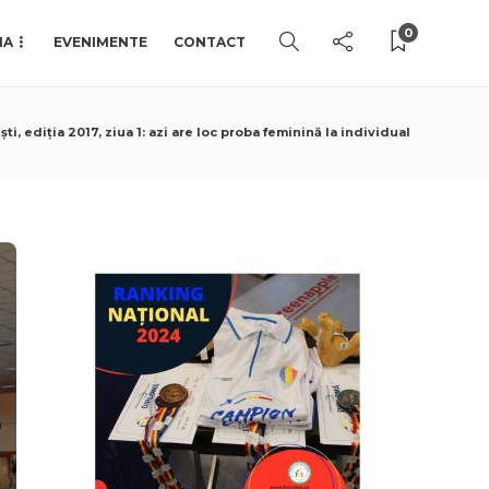
0
IA
EVENIMENTE
CONTACT
, ediția 2017, ziua 1: azi are loc proba feminină la individual