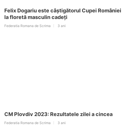
Felix Dogariu este câștigătorul Cupei României
la floretă masculin cadeți
Federatia Romana de Scrima
3 ani
CM Plovdiv 2023: Rezultatele zilei a cincea
Federatia Romana de Scrima
3 ani