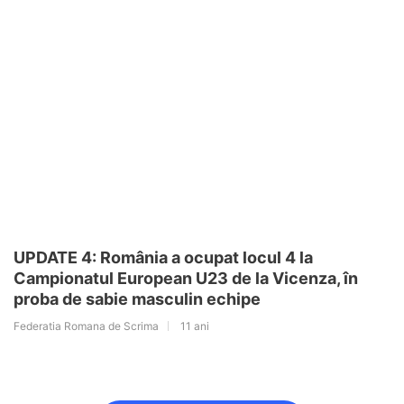
UPDATE 4: România a ocupat locul 4 la
Campionatul European U23 de la Vicenza, în
proba de sabie masculin echipe
Federatia Romana de Scrima
11 ani