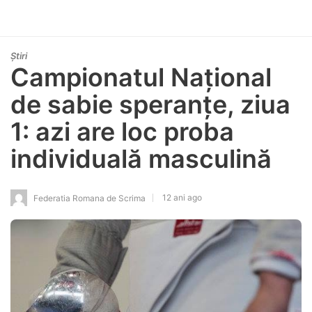
Știri
Campionatul Național
de sabie speranțe, ziua
1: azi are loc proba
individuală masculină
12 ani ago
Federatia Romana de Scrima