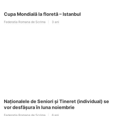
Cupa Mondială la floretă – Istanbul
Federatia Romana de Scrima
3 ani
Naționalele de Seniori și Tineret (individual) se
vor desfășura în luna noiembrie
Federatia Romana de Scrima
6 ani