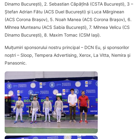
Dinamo București), 2. Sebastian Căpățînă (CSTA București), 3 –
Ștefan Adrian Fătu (ACS Duel București) și Luca Mărginean
(ACS Corona Brașov), 5. Noah Manea (ACS Corona Brașov), 6.
Mihnea Munteanu (ACS Sabia București), 7. Mihnea Velicu (CS
Dinamo București), 8. Maxim Tomac (CSM Iași).
Mulțumiri sponsorului nostru principal – DCN Eu, și sponsorilor
noștri – Sloop, Tempera Advertising, Xerox, La Vitta, Nemira și
Panasonic.