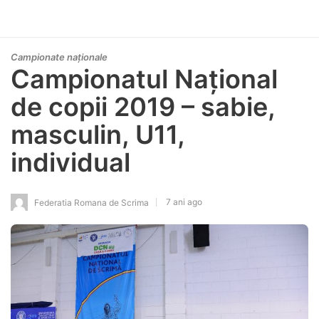
Campionate naționale
Campionatul Național
de copii 2019 – sabie,
masculin, U11,
individual
7 ani ago
Federatia Romana de Scrima