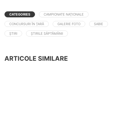
CATEGORIES
CAMPIONATE NAȚIONALE
CONCURSURI ÎN ȚARĂ
GALERIE FOTO
SABIE
ȘTIRI
ȘTIRILE SĂPTĂMÂNII
ARTICOLE SIMILARE