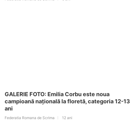
GALERIE FOTO: Emilia Corbu este noua
campioană națională la floretă, categoria 12-13
ani
Federatia Romana de Scrima
12 ani