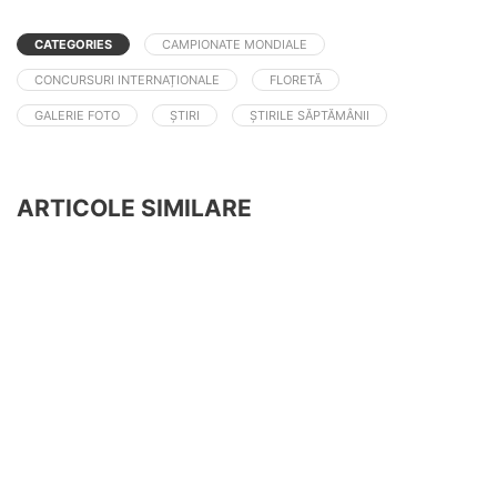
CATEGORIES
CAMPIONATE MONDIALE
CONCURSURI INTERNAȚIONALE
FLORETĂ
GALERIE FOTO
ȘTIRI
ȘTIRILE SĂPTĂMÂNII
ARTICOLE SIMILARE