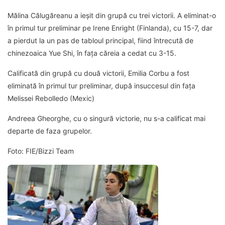
Mălina Călugăreanu a ieșit din grupă cu trei victorii. A eliminat-o
în primul tur preliminar pe Irene Enright (Finlanda), cu 15-7, dar
a pierdut la un pas de tabloul principal, fiind întrecută de
chinezoaica Yue Shi, în fața căreia a cedat cu 3-15.
Calificată din grupă cu două victorii, Emilia Corbu a fost
eliminată în primul tur preliminar, după insuccesul din fața
Melissei Rebolledo (Mexic)
Andreea Gheorghe, cu o singură victorie, nu s-a calificat mai
departe de faza grupelor.
Foto: FIE/Bizzi Team