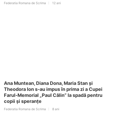
Federatia Romana de Scrima
12 ani
Ana Muntean, Diana Dona, Maria Stan și
Theodora Ion s-au impus în prima zi a Cupei
Farul-Memorial „Paul Călin” la spadă pentru
copii și speranțe
Federatia Romana de Scrima
8 ani