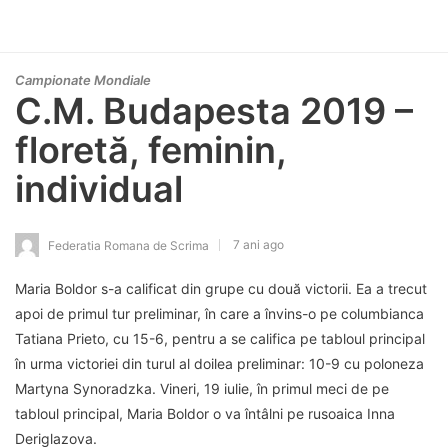
Campionate Mondiale
C.M. Budapesta 2019 –
floretă, feminin,
individual
7 ani ago
Federatia Romana de Scrima
Maria Boldor s-a calificat din grupe cu două victorii. Ea a trecut
apoi de primul tur preliminar, în care a învins-o pe columbianca
Tatiana Prieto, cu 15-6, pentru a se califica pe tabloul principal
în urma victoriei din turul al doilea preliminar: 10-9 cu poloneza
Martyna Synoradzka. Vineri, 19 iulie, în primul meci de pe
tabloul principal, Maria Boldor o va întâlni pe rusoaica Inna
Deriglazova.