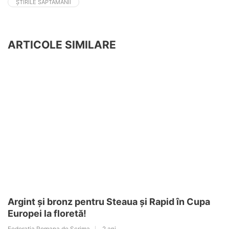
ȘTIRILE SĂPTĂMÂNII
ARTICOLE SIMILARE
Argint și bronz pentru Steaua și Rapid în Cupa
Europei la floretă!
Federatia Romana de Scrima
2 ani