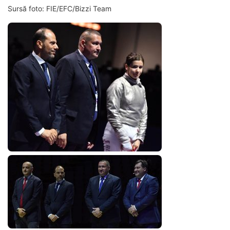
Sursă foto: FIE/EFC/Bizzi Team