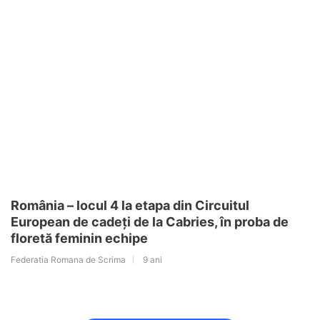
România – locul 4 la etapa din Circuitul
European de cadeți de la Cabries, în proba de
floretă feminin echipe
Federatia Romana de Scrima
9 ani