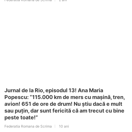
Jurnal de la Rio, episodul 13! Ana Maria
Popescu: “115.000 km de mers cu mașină, tren,
avion! 651 de ore de drum! Nu știu dacă e mult
sau puțin, dar sunt fericită că am trecut cu bine
peste toate!”
Federatia Romana de Scrima
10 ani