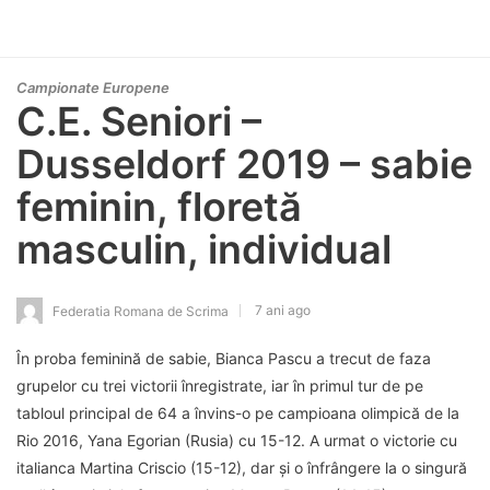
Campionate Europene
C.E. Seniori –
Dusseldorf 2019 – sabie
feminin, floretă
masculin, individual
7 ani ago
Federatia Romana de Scrima
În proba feminină de sabie, Bianca Pascu a trecut de faza
grupelor cu trei victorii înregistrate, iar în primul tur de pe
tabloul principal de 64 a învins-o pe campioana olimpică de la
Rio 2016, Yana Egorian (Rusia) cu 15-12. A urmat o victorie cu
italianca Martina Criscio (15-12), dar și o înfrângere la o singură