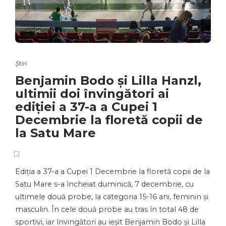
Știri
Benjamin Bodo și Lilla Hanzl,
ultimii doi învingători ai
ediției a 37-a a Cupei 1
Decembrie la floretă copii de
la Satu Mare
Ediția a 37-a a Cupei 1 Decembrie la floretă copii de la
Satu Mare s-a încheiat duminică, 7 decembrie, cu
ultimele două probe, la categoria 15-16 ani, feminin și
masculin. În cele două probe au tras în total 48 de
sportivi, iar învingători au ieșit Benjamin Bodo și Lilla