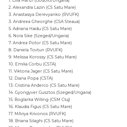
1. Lilla Hanzl (Godolo/Ungaria)
2. Alexandra Lazin (CS Satu Mare)
3. Anastasiya Derevyanko (RVUFK)
3. Andreea Gheorghe (CSA Steaua)
5. Adriana Haidu (CS Satu Mare)
6. Nora Sike (Szeged/Ungaria)
7. Andrea Potor (CS Satu Mare)
8. Daniela Tovtun (RVUFK)
9. Melissa Korossy (CS Satu Mare)
10. Emilia Corbu (CSTA)
11. Viktoria Jager (CS Satu Mare)
12. Diana Popa (CSTA)
13. Cristina Anderco (CS Satu Mare)
14. Gyongyver Gusztos (Szeged/Ungaria)
15. Boglarka Willing (CSM Cluj)
16. Klaudia Figus (CS Satu Mare)
17. MAriya Krivonos (RVUFK)
18. Briana Silaghi (CS Satu Mare)