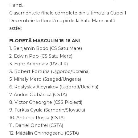
Hanzl.
Clasamentele finale complete din ultima zi a Cupei 1
Decembrie la floretă copii de la Satu Mare arată
astfel:
FLORETĂ MASCULIN 15-16 ANI
1. Benjamin Bodo (CS Satu Mare)
2. Edwin Pop (CS Satu Mare)
3. Egor Androsov (RVUFK)
3. Robert Fortuna (Ujgorod/Ucraina)
5. Mihaly Mero (Szeged/Ungaria)
6. Rostyslav Aleynikov (Ujgorod/Ucraina)
7. Andrei Ciobănică (CSTA)
8. Victor Gheorghe (CSS Ploiești)
9. Farkas Gyula (Samorin/Slovacia)
10. Antonio Roșca (CSTA)
11. Daniel Onofrei (CSTA)
12. Mădălin Chirnogeanu (CSTA)