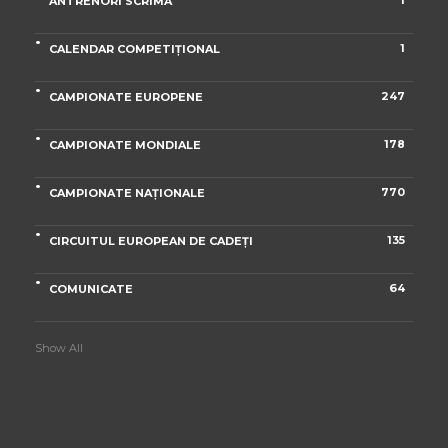
1
ANTRENORI SCRIMĂ
1
CALENDAR COMPETIȚIONAL
247
CAMPIONATE EUROPENE
178
CAMPIONATE MONDIALE
770
CAMPIONATE NAȚIONALE
135
CIRCUITUL EUROPEAN DE CADEȚI
64
COMUNICATE
Show All