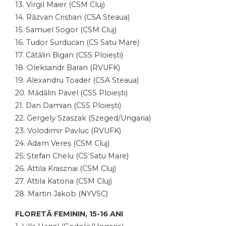
13. Virgil Maier (CSM Cluj)
14. Răzvan Cristian (CSA Steaua)
15. Samuel Sogor (CSM Cluj)
16. Tudor Surducan (CS Satu Mare)
17. Cătălin Bigan (CSS Ploiești)
18. Oleksandr Baran (RVUFK)
19. Alexandru Toader (CSA Steaua)
20. Mădălin Pavel (CSS Ploiești)
21. Dan Damian (CSS Ploiești)
22. Gergely Szaszak (Szeged/Ungaria)
23. Volodimir Pavluc (RVUFK)
24. Adam Vereș (CSM Cluj)
25. Ștefan Chelu (CS Satu Mare)
26. Attila Krasznai (CSM Cluj)
27. Attila Katona (CSM Cluj)
28. Martin Jakob (NYVSC)
FLORETĂ FEMININ, 15-16 ANI