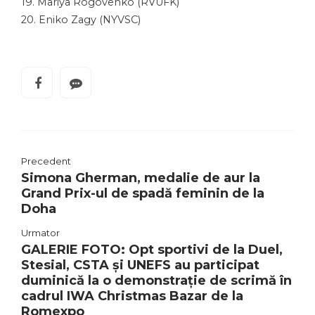
19. Mariya Rogovenko (RVUFK)
20. Eniko Zagy (NYVSC)
Precedent
Simona Gherman, medalie de aur la
Grand Prix-ul de spadă feminin de la
Doha
Urmator
GALERIE FOTO: Opt sportivi de la Duel,
Stesial, CSTA și UNEFS au participat
duminică la o demonstrație de scrimă în
cadrul IWA Christmas Bazar de la
Romexpo