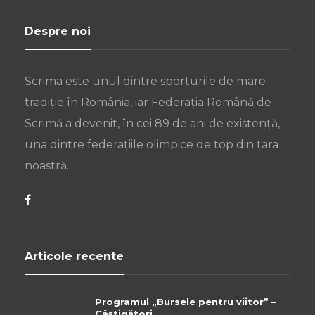
Despre noi
Scrima este unul dintre sporturile de mare
tradiție în România, iar Federația Română de
Scrimă a devenit, în cei 89 de ani de existență,
una dintre federațiile olimpice de top din țara
noastră.
Articole recente
Programul „Bursele pentru viitor” –
Câștigători