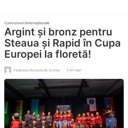
Concursuri internaționale
Argint și bronz pentru
Steaua și Rapid în Cupa
Europei la floretă!
2 ani ago
Federatia Romana de Scrima