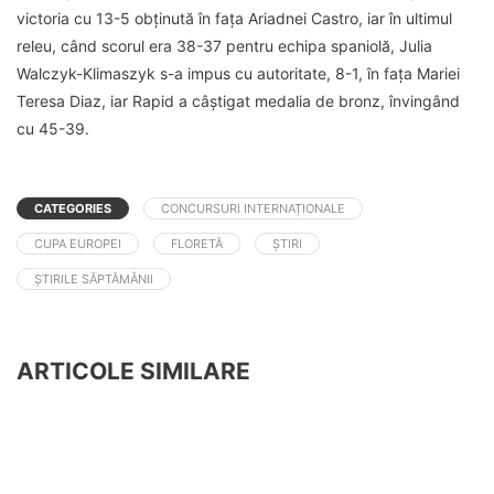
victoria cu 13-5 obținută în fața Ariadnei Castro, iar în ultimul
releu, când scorul era 38-37 pentru echipa spaniolă, Julia
Walczyk-Klimaszyk s-a impus cu autoritate, 8-1, în fața Mariei
Teresa Diaz, iar Rapid a câștigat medalia de bronz, învingând
cu 45-39.
CATEGORIES
CONCURSURI INTERNAȚIONALE
CUPA EUROPEI
FLORETĂ
ȘTIRI
ȘTIRILE SĂPTĂMÂNII
ARTICOLE SIMILARE