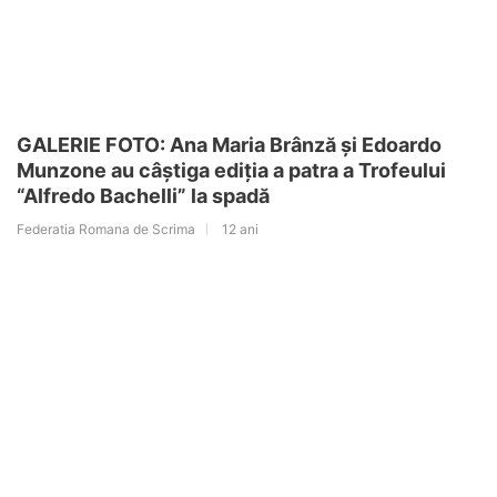
GALERIE FOTO: Ana Maria Brânză și Edoardo
Munzone au câștiga ediția a patra a Trofeului
“Alfredo Bachelli” la spadă
Federatia Romana de Scrima
12 ani