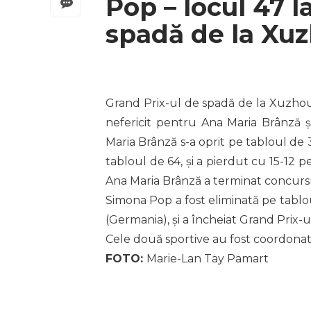
Pop – locul 47 l
spadă de la Xu
Grand Prix-ul de spadă de la Xuzhou (
nefericit pentru Ana Maria Brânză 
Maria Brânză s-a oprit pe tabloul de 
tabloul de 64, și a pierdut cu 15-12 p
Ana Maria Brânză a terminat concursul
Simona Pop a fost eliminată pe tablo
(Germania), și a încheiat Grand Prix-u
Cele două sportive au fost coordona
FOTO:
Marie-Lan Tay Pamart