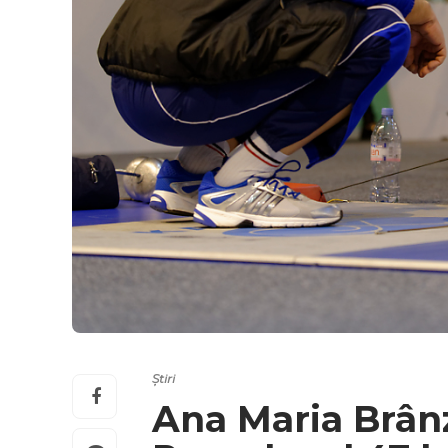
Știri
Ana Maria Brânz