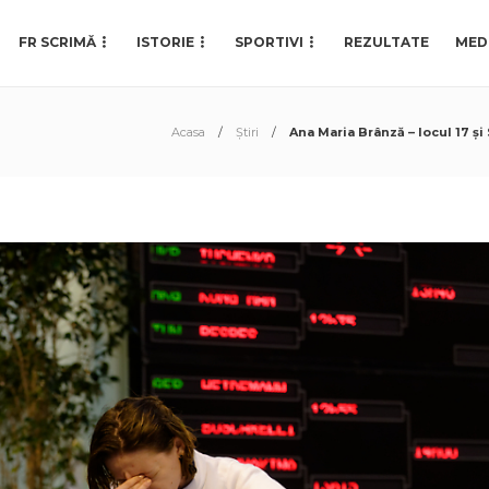
FR SCRIMĂ
ISTORIE
SPORTIVI
REZULTATE
MED
Acasa
Știri
Ana Maria Brânză – locul 17 ș