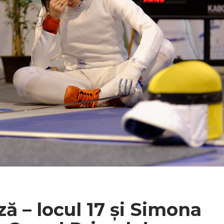
ă – locul 17 și Simona