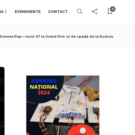
0
IA
EVENIMENTE
CONTACT
i Simona Pop – locul 47 la Grand Prix-ul de spadă de la Xuzhou