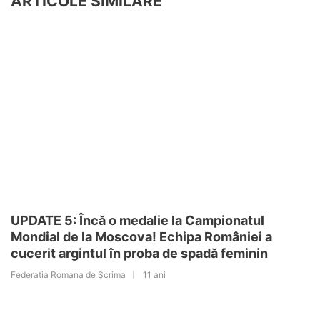
ARTICOLE SIMILARE
UPDATE 5: Încă o medalie la Campionatul
Mondial de la Moscova! Echipa României a
cucerit argintul în proba de spadă feminin
Federatia Romana de Scrima
11 ani