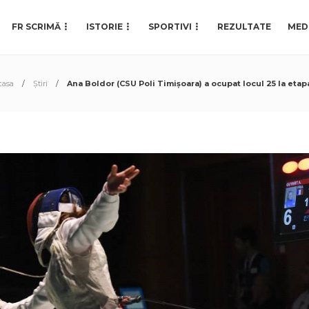
FR SCRIMĂ
ISTORIE
SPORTIVI
REZULTATE
MED
casa
Știri
Ana Boldor (CSU Poli Timișoara) a ocupat locul 25 la eta