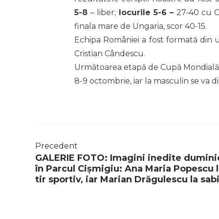
5-8
– liber;
locurile 5-6 –
27-40 cu Ce
finala mare de Ungaria, scor 40-15.
Echipa României a fost formată din ur
Cristian Cândescu.
Următoarea etapă de Cupă Mondială la 
8-9 octombrie, iar la masculin se va di
Precedent
GALERIE FOTO: Imagini inedite dumini
în Parcul Cișmigiu: Ana Maria Popescu 
tir sportiv, iar Marian Drăgulescu la sab