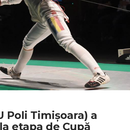
 Poli Timișoara) a
 la etapa de Cupă