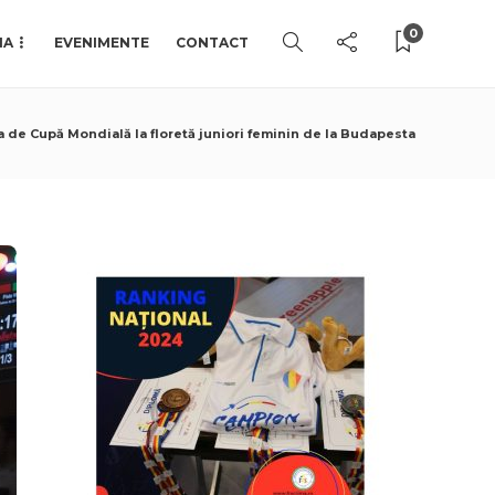
0
IA
EVENIMENTE
CONTACT
pa de Cupă Mondială la floretă juniori feminin de la Budapesta