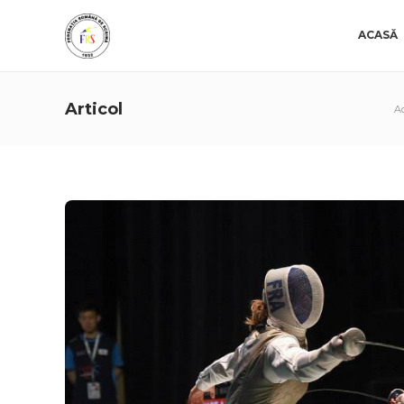
ACASĂ
Articol
A