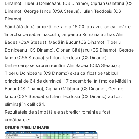
Dinamo), Tiberiu Dolniceanu (CS Dinamo), Ciprian Gălățanu (CS
Dinamo), George Iancu (CSA Steaua), Iulian Teodosiu (CS
Dinamo).
Sâmbătă după-amiază, de la ora 16:00, au avut loc calificările
în proba de sabie masculin, iar pentru România au tras Alin
Badea (CSA Steaua), Mădălin Bucur (CS Dinamo), Tiberiu
Dolniceanu (CS Dinamo), Ciprian Gălățanu (CS Dinamo), George
Iancu (CSA Steaua) și Iulian Teodosiu (CS Dinamo).
Dintre cei șase sabreri români, Alin Badea (CSA Steaua) și
Tiberiu Dolniceanu (CS Dinamo) s-au calificat pe tabloul
principal de 64 de duminică, 17 decembrie, în timp ce Mădălin
Bucur (CS Dinamo), Ciprian Gălățanu (CS Dinamo), George
Iancu (CSA Steaua) și Iulian Teodosiu (CS Dinamo) au fost
eliminați în calificări.
Rezultatele de sâmbătă ale sabrerilor români au fost
următoarele:
GRUPE PRELIMINARE