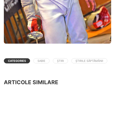
CATEGORIES
SABIE
ȘTIRI
ȘTIRILE SĂPTĂMÂNII
ARTICOLE SIMILARE