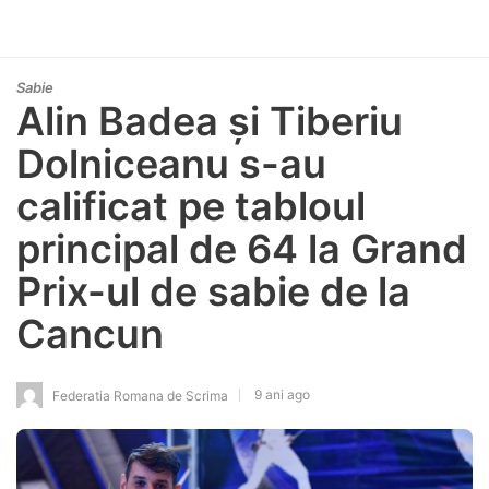
Sabie
Alin Badea și Tiberiu
Dolniceanu s-au
calificat pe tabloul
principal de 64 la Grand
Prix-ul de sabie de la
Cancun
9 ani ago
Federatia Romana de Scrima