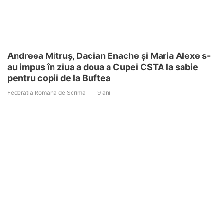
Andreea Mitruș, Dacian Enache și Maria Alexe s-
au impus în ziua a doua a Cupei CSTA la sabie
pentru copii de la Buftea
Federatia Romana de Scrima
9 ani