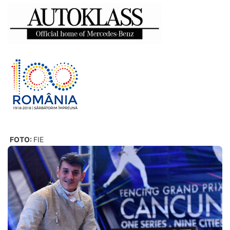
FOTO:
FIE