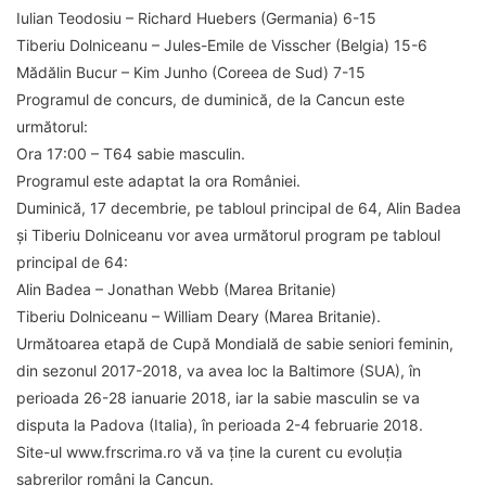
Iulian Teodosiu – Richard Huebers (Germania) 6-15
Tiberiu Dolniceanu – Jules-Emile de Visscher (Belgia) 15-6
Mădălin Bucur – Kim Junho (Coreea de Sud) 7-15
Programul de concurs, de duminică, de la Cancun este
următorul:
Ora 17:00 – T64 sabie masculin.
Programul este adaptat la ora României.
Duminică, 17 decembrie, pe tabloul principal de 64, Alin Badea
și Tiberiu Dolniceanu vor avea următorul program pe tabloul
principal de 64:
Alin Badea – Jonathan Webb (Marea Britanie)
Tiberiu Dolniceanu – William Deary (Marea Britanie).
Următoarea etapă de Cupă Mondială de sabie seniori feminin,
din sezonul 2017-2018, va avea loc la Baltimore (SUA), în
perioada 26-28 ianuarie 2018, iar la sabie masculin se va
disputa la Padova (Italia), în perioada 2-4 februarie 2018.
Site-ul www.frscrima.ro vă va ține la curent cu evoluția
sabrerilor români la Cancun.