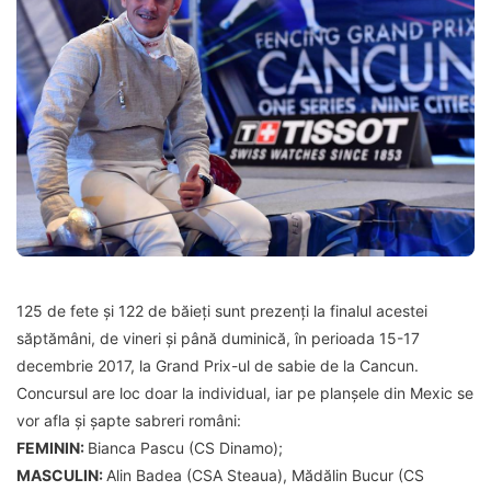
125 de fete și 122 de băieți sunt prezenți la finalul acestei
săptămâni, de vineri și până duminică, în perioada 15-17
decembrie 2017, la Grand Prix-ul de sabie de la Cancun.
Concursul are loc doar la individual, iar pe planșele din Mexic se
vor afla și șapte sabreri români:
FEMININ:
Bianca Pascu (CS Dinamo);
MASCULIN:
Alin Badea (CSA Steaua), Mădălin Bucur (CS